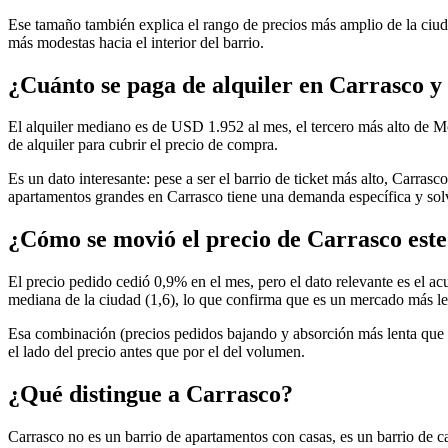
Ese tamaño también explica el rango de precios más amplio de la ciu
más modestas hacia el interior del barrio.
¿Cuánto se paga de alquiler en Carrasco y
El alquiler mediano es de USD 1.952 al mes, el tercero más alto de M
de alquiler para cubrir el precio de compra.
Es un dato interesante: pese a ser el barrio de ticket más alto, Carras
apartamentos grandes en Carrasco tiene una demanda específica y solv
¿Cómo se movió el precio de Carrasco est
El precio pedido cedió 0,9% en el mes, pero el dato relevante es el a
mediana de la ciudad (1,6), lo que confirma que es un mercado más le
Esa combinación (precios pedidos bajando y absorción más lenta que e
el lado del precio antes que por el del volumen.
¿Qué distingue a Carrasco?
Carrasco no es un barrio de apartamentos con casas, es un barrio de c