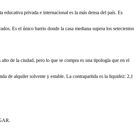
ta educativa privada e internacional es la más densa del país. Es
os. Es el único barrio donde la casa mediana supera los setecientos
s alto de la ciudad, pero lo que se compra es una tipología que en el
a de alquiler solvente y estable. La contrapartida es la liquidez: 2,1
INGAR.