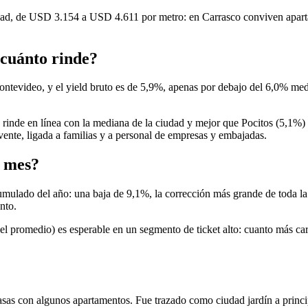
dad, de USD 3.154 a USD 4.611 por metro: en Carrasco conviven apartam
 cuánto rinde?
ontevideo, y el yield bruto es de 5,9%, apenas por debajo del 6,0% med
co rinde en línea con la mediana de la ciudad y mejor que Pocitos (5,1%)
ente, ligada a familias y a personal de empresas y embajadas.
e mes?
cumulado del año: una baja de 9,1%, la corrección más grande de toda la
nto.
l promedio) es esperable en un segmento de ticket alto: cuanto más car
asas con algunos apartamentos. Fue trazado como ciudad jardín a princi