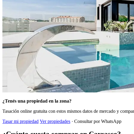
¿Tenés una propiedad en la zona?
Tasación online gratuita con estos mismos datos de mercado y compara
Tasar mi propiedad
Ver propiedades
· Consultar por WhatsApp
¿Cuánto cuesta comprar en Carrasco?