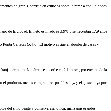
entos de gran superficie en edificios sobre la rambla con unidades
iano de la ciudad. El neto estimado es 3,9% y se necesitan 17,9 años
 o Punta Carretas (5,4%). El motivo es que el alquiler de casas y
 franja premium. La oferta se absorbe en 2,1 meses, por encima de la
o el producto, menos compradores posibles hay, y el ajuste llega por
pios del siglo veinte y conserva esa lógica: manzanas grandes,