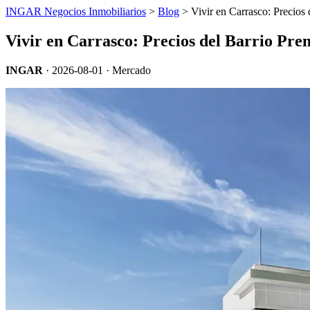
INGAR Negocios Inmobiliarios
>
Blog
> Vivir en Carrasco: Precios
Vivir en Carrasco: Precios del Barrio Pr
INGAR
·
2026-08-01
· Mercado