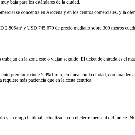
 muy baja para los estándares de la ciudad.
comercial se concentra en Arocena y en los centros comerciales, y la ofer
USD 2.805/m² y USD 745.670 de precio mediano sobre 300 metros cuadrad
s trabajan en la zona este o viajan seguido. El ticket de entrada es el má
gmento premium: rinde 5,9% bruto, en línea con la ciudad, con una demand
 requiere más paciencia que en la costa céntrica.
rio y su rango habitual, actualizada con el cierre mensual del Índice 