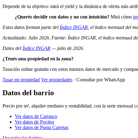
Depende de tu objetivo: mirá el yield y la dinámica de oferta más arrib
¿Querés decidir con datos y no con intuición?
Mirá cómo
in
Estos datos forman parte del
Índice INGAR
, el índice mensual del 
Actualizado: Julio 2026. Fuente: Índice INGAR, el índice mensual d
Datos del
Índice INGAR
— julio de 2026.
¿Tenés una propiedad en la zona?
Tasación online gratuita con estos mismos datos de mercado y compara
Tasar mi propiedad
Ver propiedades
· Consultar por WhatsApp
Datos del barrio
Precio por m², alquiler mediano y rentabilidad, con la serie mensual
Ver datos de Carrasco
Ver datos de Pocitos
Ver datos de Punta Carretas
Ver todos los barrios