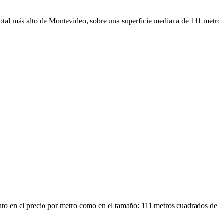
tal más alto de Montevideo, sobre una superficie mediana de 111 metr
 tanto en el precio por metro como en el tamaño: 111 metros cuadrados d