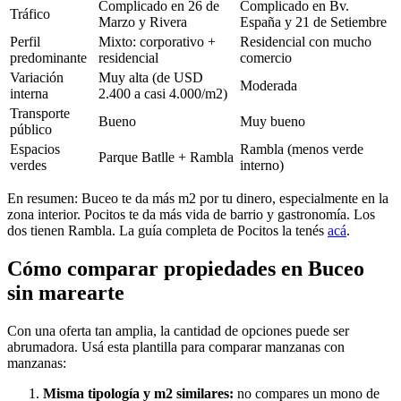
Complicado en 26 de
Complicado en Bv.
Tráfico
Marzo y Rivera
España y 21 de Setiembre
Perfil
Mixto: corporativo +
Residencial con mucho
predominante
residencial
comercio
Variación
Muy alta (de USD
Moderada
interna
2.400 a casi 4.000/m2)
Transporte
Bueno
Muy bueno
público
Espacios
Rambla (menos verde
Parque Batlle + Rambla
verdes
interno)
En resumen: Buceo te da más m2 por tu dinero, especialmente en la
zona interior. Pocitos te da más vida de barrio y gastronomía. Los
dos tienen Rambla. La guía completa de Pocitos la tenés
acá
.
Cómo comparar propiedades en Buceo
sin marearte
Con una oferta tan amplia, la cantidad de opciones puede ser
abrumadora. Usá esta plantilla para comparar manzanas con
manzanas:
Misma tipología y m2 similares:
no compares un mono de