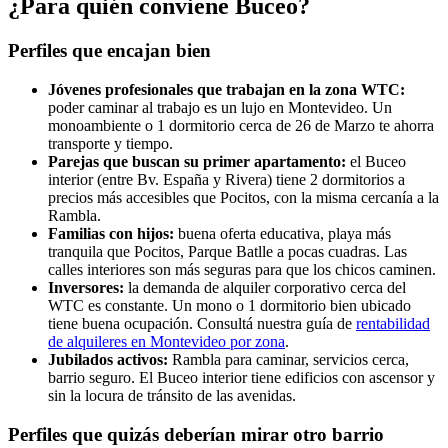
¿Para quién conviene Buceo?
Perfiles que encajan bien
Jóvenes profesionales que trabajan en la zona WTC:
poder caminar al trabajo es un lujo en Montevideo. Un
monoambiente o 1 dormitorio cerca de 26 de Marzo te ahorra
transporte y tiempo.
Parejas que buscan su primer apartamento:
el Buceo
interior (entre Bv. España y Rivera) tiene 2 dormitorios a
precios más accesibles que Pocitos, con la misma cercanía a la
Rambla.
Familias con hijos:
buena oferta educativa, playa más
tranquila que Pocitos, Parque Batlle a pocas cuadras. Las
calles interiores son más seguras para que los chicos caminen.
Inversores:
la demanda de alquiler corporativo cerca del
WTC es constante. Un mono o 1 dormitorio bien ubicado
tiene buena ocupación. Consultá nuestra guía de
rentabilidad
de alquileres en Montevideo por zona
.
Jubilados activos:
Rambla para caminar, servicios cerca,
barrio seguro. El Buceo interior tiene edificios con ascensor y
sin la locura de tránsito de las avenidas.
Perfiles que quizás deberían mirar otro barrio