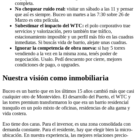
completa.
No chequear ruido real:
visitar un sábado a las 11 y pensar
que así es siempre. Buceo un martes a las 7:30 sobre 26 de
Marzo es otra película.
Subestimar el impacto del WTC:
el polo corporativo trae
servicios y valorización, pero también trae tráfico,
estacionamiento imposible y un perfil más frío en las cuadras
inmediatas. Si buscás vida de barrio, alejate unas cuadras.
Ignorar la competencia de obra nueva:
si hay 5 torres
vendiendo a la vez en la misma zona, tenés poder de
negociación. Usalo. Pedí descuento por cierre, mejores
condiciones de pago, o upgrades.
Nuestra visión como inmobiliaria
Buceo es un barrio que en los últimos 15 años cambió más que casi
cualquier otro de Montevideo. El desarrollo del Puerto, el WTC y
las torres premium transformaron lo que era un barrio residencial
tranquilo en un polo mixto de oficinas, residencias de alta gama y
vida costera.
Eso tiene dos caras. Para el inversor, es una zona consolidada con
demanda constante. Para el residente, hay que elegir bien la micro-
ubicación. En nuestra experiencia, las mejores relaciones precio-