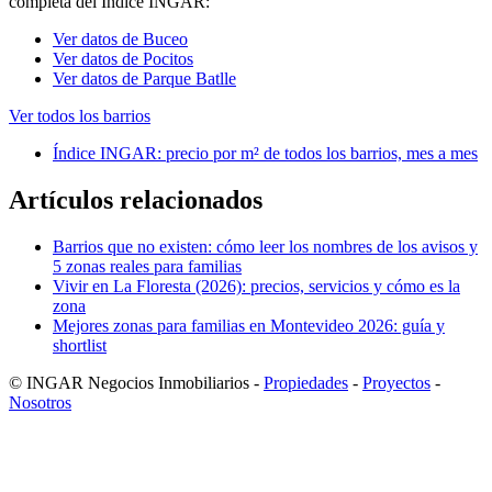
completa del Índice INGAR:
Ver datos de Buceo
Ver datos de Pocitos
Ver datos de Parque Batlle
Ver todos los barrios
Índice INGAR: precio por m² de todos los barrios, mes a mes
Artículos relacionados
Barrios que no existen: cómo leer los nombres de los avisos y
5 zonas reales para familias
Vivir en La Floresta (2026): precios, servicios y cómo es la
zona
Mejores zonas para familias en Montevideo 2026: guía y
shortlist
© INGAR Negocios Inmobiliarios -
Propiedades
-
Proyectos
-
Nosotros