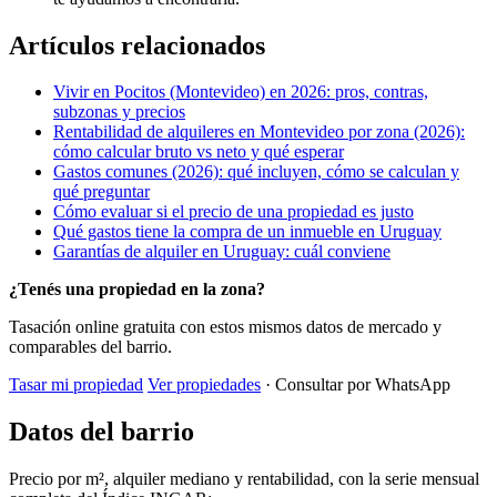
Artículos relacionados
Vivir en Pocitos (Montevideo) en 2026: pros, contras,
subzonas y precios
Rentabilidad de alquileres en Montevideo por zona (2026):
cómo calcular bruto vs neto y qué esperar
Gastos comunes (2026): qué incluyen, cómo se calculan y
qué preguntar
Cómo evaluar si el precio de una propiedad es justo
Qué gastos tiene la compra de un inmueble en Uruguay
Garantías de alquiler en Uruguay: cuál conviene
¿Tenés una propiedad en la zona?
Tasación online gratuita con estos mismos datos de mercado y
comparables del barrio.
Tasar mi propiedad
Ver propiedades
· Consultar por WhatsApp
Datos del barrio
Precio por m², alquiler mediano y rentabilidad, con la serie mensual