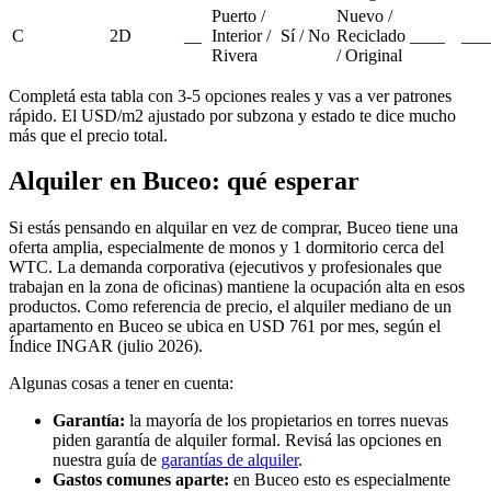
Puerto /
Nuevo /
C
2D
__
Interior /
Sí / No
Reciclado
____
___
Rivera
/ Original
Completá esta tabla con 3-5 opciones reales y vas a ver patrones
rápido. El USD/m2 ajustado por subzona y estado te dice mucho
más que el precio total.
Alquiler en Buceo: qué esperar
Si estás pensando en alquilar en vez de comprar, Buceo tiene una
oferta amplia, especialmente de monos y 1 dormitorio cerca del
WTC. La demanda corporativa (ejecutivos y profesionales que
trabajan en la zona de oficinas) mantiene la ocupación alta en esos
productos. Como referencia de precio, el alquiler mediano de un
apartamento en Buceo se ubica en USD 761 por mes, según el
Índice INGAR (julio 2026).
Algunas cosas a tener en cuenta:
Garantía:
la mayoría de los propietarios en torres nuevas
piden garantía de alquiler formal. Revisá las opciones en
nuestra guía de
garantías de alquiler
.
Gastos comunes aparte:
en Buceo esto es especialmente