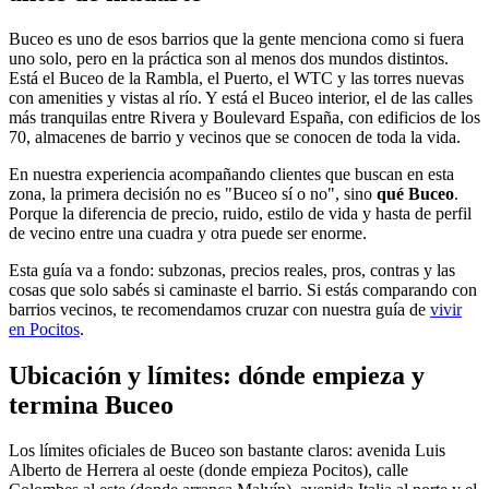
Buceo es uno de esos barrios que la gente menciona como si fuera
uno solo, pero en la práctica son al menos dos mundos distintos.
Está el Buceo de la Rambla, el Puerto, el WTC y las torres nuevas
con amenities y vistas al río. Y está el Buceo interior, el de las calles
más tranquilas entre Rivera y Boulevard España, con edificios de los
70, almacenes de barrio y vecinos que se conocen de toda la vida.
En nuestra experiencia acompañando clientes que buscan en esta
zona, la primera decisión no es "Buceo sí o no", sino
qué Buceo
.
Porque la diferencia de precio, ruido, estilo de vida y hasta de perfil
de vecino entre una cuadra y otra puede ser enorme.
Esta guía va a fondo: subzonas, precios reales, pros, contras y las
cosas que solo sabés si caminaste el barrio. Si estás comparando con
barrios vecinos, te recomendamos cruzar con nuestra guía de
vivir
en Pocitos
.
Ubicación y límites: dónde empieza y
termina Buceo
Los límites oficiales de Buceo son bastante claros: avenida Luis
Alberto de Herrera al oeste (donde empieza Pocitos), calle