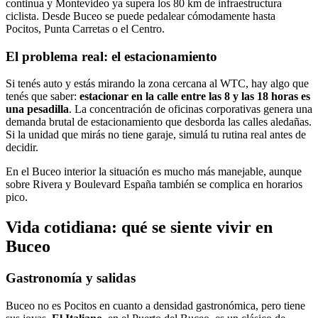
continua y Montevideo ya supera los 80 km de infraestructura
ciclista. Desde Buceo se puede pedalear cómodamente hasta
Pocitos, Punta Carretas o el Centro.
El problema real: el estacionamiento
Si tenés auto y estás mirando la zona cercana al WTC, hay algo que
tenés que saber:
estacionar en la calle entre las 8 y las 18 horas es
una pesadilla
. La concentración de oficinas corporativas genera una
demanda brutal de estacionamiento que desborda las calles aledañas.
Si la unidad que mirás no tiene garaje, simulá tu rutina real antes de
decidir.
En el Buceo interior la situación es mucho más manejable, aunque
sobre Rivera y Boulevard España también se complica en horarios
pico.
Vida cotidiana: qué se siente vivir en
Buceo
Gastronomía y salidas
Buceo no es Pocitos en cuanto a densidad gastronómica, pero tiene