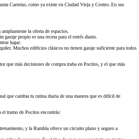
 Punta Carretas, como ya existe en Ciudad Vieja y Centro. En sus
 ampliamente la oferta de espacios.
n garaje propio es una receta para el estrés diario.
trar lugar.
ler. Muchos edificios clásicos no tienen garaje suficiente para todos
actor que más decisiones de compra traba en Pocitos, y el que más
al que cambia tu rutina diaria de una manera que es difícil de
n el tramo de Pocitos encontrás:
renamiento, y la Rambla ofrece un circuito plano y seguro a