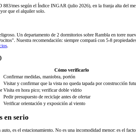
D 883/mes según el Índice INGAR (julio 2026), en la franja alta del
yor que el alquiler solo.
ligroso. Un departamento de 2 dormitorios sobre Rambla en torre nueva y
citos". Nuestra recomendación: siempre compará con 5-8 propiedades de
cios
.
)
Cómo verificarlo
Confirmar medidas, maniobra, portón
Visitar y confirmar que la vista no queda tapada por construcción fut
or
Visita en hora pico; verificar doble vidrio
Pedir presupuesto de reciclaje antes de ofertar
Verificar orientación y exposición al viento
 en serio
on auto, es el estacionamiento. No es una incomodidad menor: es el fac