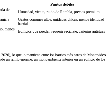
Puntos débiles
anda de
Humedad, viento, ruido de Rambla, precios premium
canía a
Gastos comunes altos, unidades chicas, menos identidad
barrial
rio, menos
Edificios que pueden requerir reciclaje, cañerías antiguas
026), lo que lo mantiene entre los barrios más caros de Montevideo
nde un rango enorme: un monoambiente interior en un edificio de los