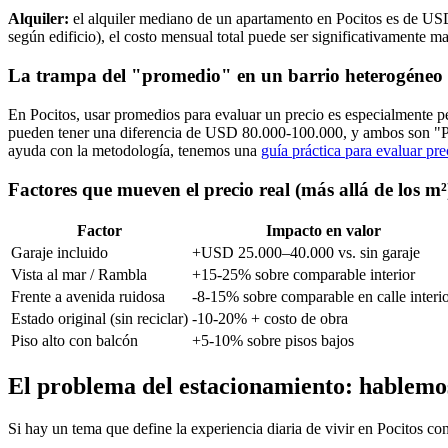
Alquiler:
el alquiler mediano de un apartamento en Pocitos es de US
según edificio), el costo mensual total puede ser significativamente ma
La trampa del "promedio" en un barrio heterogéneo
En Pocitos, usar promedios para evaluar un precio es especialmente pe
pueden tener una diferencia de USD 80.000-100.000, y ambos son "Po
ayuda con la metodología, tenemos una
guía práctica para evaluar pre
Factores que mueven el precio real (más allá de los m²
Factor
Impacto en valor
Garaje incluido
+USD 25.000–40.000 vs. sin garaje
Vista al mar / Rambla
+15-25% sobre comparable interior
Frente a avenida ruidosa
-8-15% sobre comparable en calle interi
Estado original (sin reciclar)
-10-20% + costo de obra
Piso alto con balcón
+5-10% sobre pisos bajos
El problema del estacionamiento: hablemos
Si hay un tema que define la experiencia diaria de vivir en Pocitos c