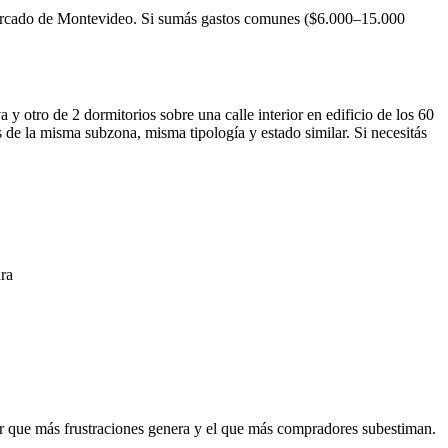
 mercado de Montevideo. Si sumás gastos comunes ($6.000–15.000
 otro de 2 dormitorios sobre una calle interior en edificio de los 60
 la misma subzona, misma tipología y estado similar. Si necesitás
ura
tor que más frustraciones genera y el que más compradores subestiman.