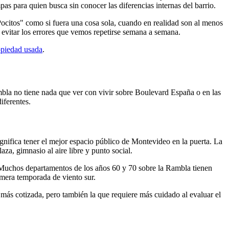
s para quien busca sin conocer las diferencias internas del barrio.
ocitos" como si fuera una cosa sola, cuando en realidad son al menos
a evitar los errores que vemos repetirse semana a semana.
opiedad usada
.
mbla no tiene nada que ver con vivir sobre Boulevard España o en las
iferentes.
significa tener el mejor espacio público de Montevideo en la puerta. La
a, gimnasio al aire libre y punto social.
r. Muchos departamentos de los años 60 y 70 sobre la Rambla tienen
imera temporada de viento sur.
más cotizada, pero también la que requiere más cuidado al evaluar el