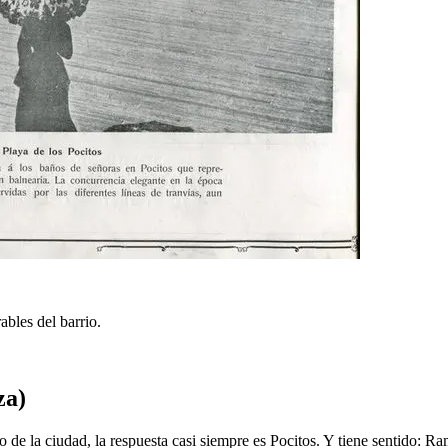
bles del barrio.
za)
 de la ciudad, la respuesta casi siempre es Pocitos. Y tiene sentido: R