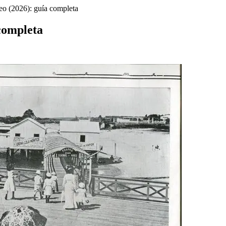
eo (2026): guía completa
 completa