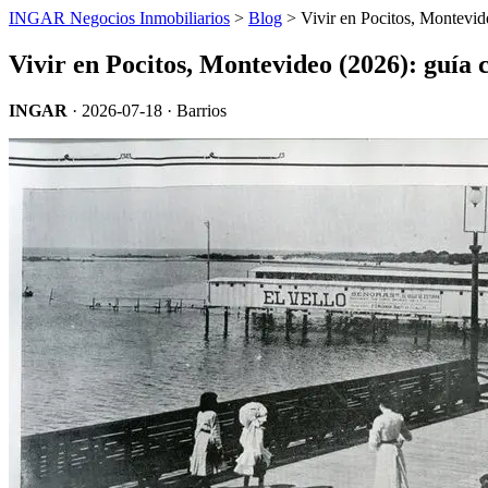
INGAR Negocios Inmobiliarios
>
Blog
> Vivir en Pocitos, Montevid
Vivir en Pocitos, Montevideo (2026): guía
INGAR
·
2026-07-18
· Barrios