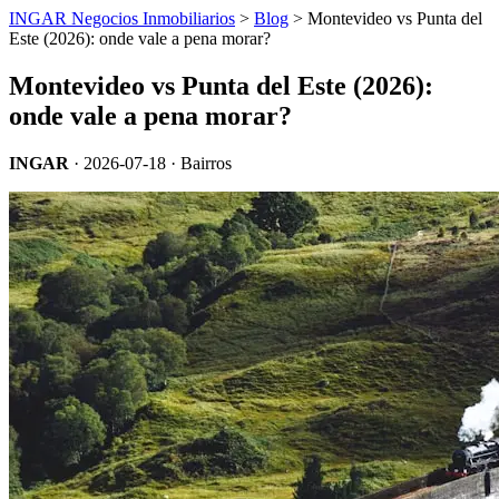
INGAR Negocios Inmobiliarios
>
Blog
> Montevideo vs Punta del
Este (2026): onde vale a pena morar?
Montevideo vs Punta del Este (2026):
onde vale a pena morar?
INGAR
·
2026-07-18
· Bairros