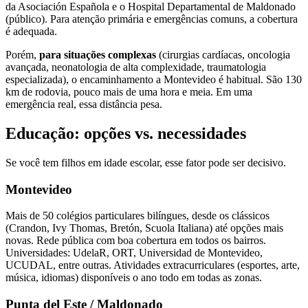
da Asociación Española e o Hospital Departamental de Maldonado
(público). Para atenção primária e emergências comuns, a cobertura
é adequada.
Porém,
para situações complexas
(cirurgias cardíacas, oncologia
avançada, neonatologia de alta complexidade, traumatologia
especializada), o encaminhamento a Montevideo é habitual. São 130
km de rodovia, pouco mais de uma hora e meia. Em uma
emergência real, essa distância pesa.
Educação: opções vs. necessidades
Se você tem filhos em idade escolar, esse fator pode ser decisivo.
Montevideo
Mais de 50 colégios particulares bilíngues, desde os clássicos
(Crandon, Ivy Thomas, Bretón, Scuola Italiana) até opções mais
novas. Rede pública com boa cobertura em todos os bairros.
Universidades: UdelaR, ORT, Universidad de Montevideo,
UCUDAL, entre outras. Atividades extracurriculares (esportes, arte,
música, idiomas) disponíveis o ano todo em todas as zonas.
Punta del Este / Maldonado