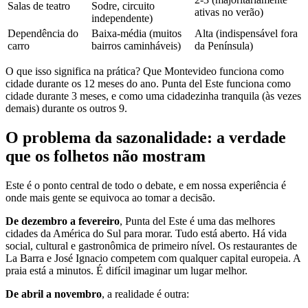
Salas de teatro
Sodre, circuito
ativas no verão)
independente)
Dependência do
Baixa-média (muitos
Alta (indispensável fora
carro
bairros caminháveis)
da Península)
O que isso significa na prática? Que Montevideo funciona como
cidade durante os 12 meses do ano. Punta del Este funciona como
cidade durante 3 meses, e como uma cidadezinha tranquila (às vezes
demais) durante os outros 9.
O problema da sazonalidade: a verdade
que os folhetos não mostram
Este é o ponto central de todo o debate, e em nossa experiência é
onde mais gente se equivoca ao tomar a decisão.
De dezembro a fevereiro
, Punta del Este é uma das melhores
cidades da América do Sul para morar. Tudo está aberto. Há vida
social, cultural e gastronômica de primeiro nível. Os restaurantes de
La Barra e José Ignacio competem com qualquer capital europeia. A
praia está a minutos. É difícil imaginar um lugar melhor.
De abril a novembro
, a realidade é outra: