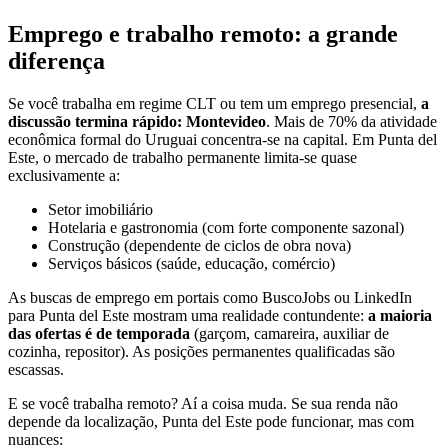
Emprego e trabalho remoto: a grande
diferença
Se você trabalha em regime CLT ou tem um emprego presencial,
a
discussão termina rápido: Montevideo
. Mais de 70% da atividade
econômica formal do Uruguai concentra-se na capital. Em Punta del
Este, o mercado de trabalho permanente limita-se quase
exclusivamente a:
Setor imobiliário
Hotelaria e gastronomia (com forte componente sazonal)
Construção (dependente de ciclos de obra nova)
Serviços básicos (saúde, educação, comércio)
As buscas de emprego em portais como BuscoJobs ou LinkedIn
para Punta del Este mostram uma realidade contundente:
a maioria
das ofertas é de temporada
(garçom, camareira, auxiliar de
cozinha, repositor). As posições permanentes qualificadas são
escassas.
E se você trabalha remoto? Aí a coisa muda. Se sua renda não
depende da localização, Punta del Este pode funcionar, mas com
nuances: