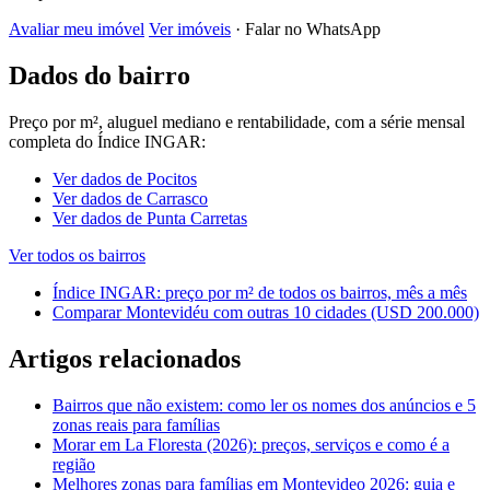
Avaliar meu imóvel
Ver imóveis
· Falar no WhatsApp
Dados do bairro
Preço por m², aluguel mediano e rentabilidade, com a série mensal
completa do Índice INGAR:
Ver dados de Pocitos
Ver dados de Carrasco
Ver dados de Punta Carretas
Ver todos os bairros
Índice INGAR: preço por m² de todos os bairros, mês a mês
Comparar Montevidéu com outras 10 cidades (USD 200.000)
Artigos relacionados
Bairros que não existem: como ler os nomes dos anúncios e 5
zonas reais para famílias
Morar em La Floresta (2026): preços, serviços e como é a
região
Melhores zonas para famílias em Montevideo 2026: guia e