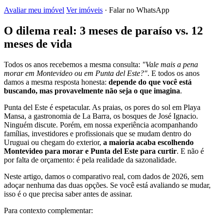
Avaliar meu imóvel
Ver imóveis
· Falar no WhatsApp
O dilema real: 3 meses de paraíso vs. 12
meses de vida
Todos os anos recebemos a mesma consulta:
"Vale mais a pena
morar em Montevideo ou em Punta del Este?"
. E todos os anos
damos a mesma resposta honesta:
depende do que você está
buscando, mas provavelmente não seja o que imagina
.
Punta del Este é espetacular. As praias, os pores do sol em Playa
Mansa, a gastronomia de La Barra, os bosques de José Ignacio.
Ninguém discute. Porém, em nossa experiência acompanhando
famílias, investidores e profissionais que se mudam dentro do
Uruguai ou chegam do exterior,
a maioria acaba escolhendo
Montevideo para morar e Punta del Este para curtir
. E não é
por falta de orçamento: é pela realidade da sazonalidade.
Neste artigo, damos o comparativo real, com dados de 2026, sem
adoçar nenhuma das duas opções. Se você está avaliando se mudar,
isso é o que precisa saber antes de assinar.
Para contexto complementar: