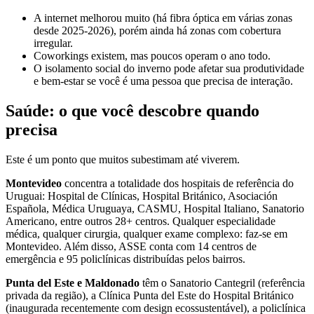
A internet melhorou muito (há fibra óptica em várias zonas
desde 2025-2026), porém ainda há zonas com cobertura
irregular.
Coworkings existem, mas poucos operam o ano todo.
O isolamento social do inverno pode afetar sua produtividade
e bem-estar se você é uma pessoa que precisa de interação.
Saúde: o que você descobre quando
precisa
Este é um ponto que muitos subestimam até viverem.
Montevideo
concentra a totalidade dos hospitais de referência do
Uruguai: Hospital de Clínicas, Hospital Británico, Asociación
Española, Médica Uruguaya, CASMU, Hospital Italiano, Sanatorio
Americano, entre outros 28+ centros. Qualquer especialidade
médica, qualquer cirurgia, qualquer exame complexo: faz-se em
Montevideo. Além disso, ASSE conta com 14 centros de
emergência e 95 policlínicas distribuídas pelos bairros.
Punta del Este e Maldonado
têm o Sanatorio Cantegril (referência
privada da região), a Clínica Punta del Este do Hospital Británico
(inaugurada recentemente com design ecossustentável), a policlínica