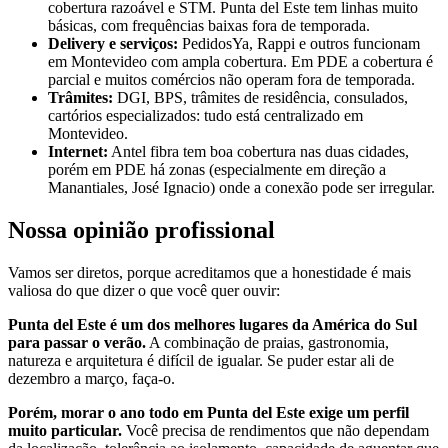
cobertura razoável e STM. Punta del Este tem linhas muito
básicas, com frequências baixas fora de temporada.
Delivery e serviços:
PedidosYa, Rappi e outros funcionam
em Montevideo com ampla cobertura. Em PDE a cobertura é
parcial e muitos comércios não operam fora de temporada.
Trâmites:
DGI, BPS, trâmites de residência, consulados,
cartórios especializados: tudo está centralizado em
Montevideo.
Internet:
Antel fibra tem boa cobertura nas duas cidades,
porém em PDE há zonas (especialmente em direção a
Manantiales, José Ignacio) onde a conexão pode ser irregular.
Nossa opinião profissional
Vamos ser diretos, porque acreditamos que a honestidade é mais
valiosa do que dizer o que você quer ouvir:
Punta del Este é um dos melhores lugares da América do Sul
para passar o verão.
A combinação de praias, gastronomia,
natureza e arquitetura é difícil de igualar. Se puder estar ali de
dezembro a março, faça-o.
Porém, morar o ano todo em Punta del Este exige um perfil
muito particular.
Você precisa de rendimentos que não dependam