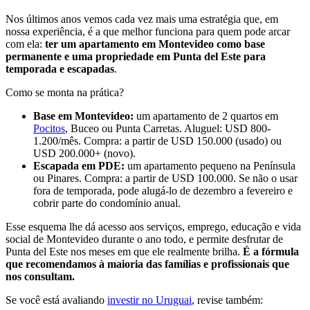
Nos últimos anos vemos cada vez mais uma estratégia que, em
nossa experiência, é a que melhor funciona para quem pode arcar
com ela:
ter um apartamento em Montevideo como base
permanente e uma propriedade em Punta del Este para
temporada e escapadas
.
Como se monta na prática?
Base em Montevideo:
um apartamento de 2 quartos em
Pocitos
, Buceo ou Punta Carretas. Aluguel: USD 800-
1.200/mês. Compra: a partir de USD 150.000 (usado) ou
USD 200.000+ (novo).
Escapada em PDE:
um apartamento pequeno na Península
ou Pinares. Compra: a partir de USD 100.000. Se não o usar
fora de temporada, pode alugá-lo de dezembro a fevereiro e
cobrir parte do condomínio anual.
Esse esquema lhe dá acesso aos serviços, emprego, educação e vida
social de Montevideo durante o ano todo, e permite desfrutar de
Punta del Este nos meses em que ele realmente brilha.
É a fórmula
que recomendamos à maioria das famílias e profissionais que
nos consultam.
Se você está avaliando
investir no Uruguai
, revise também: