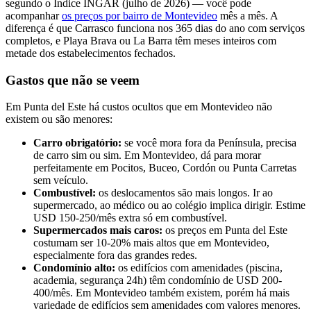
segundo o Índice INGAR (julho de 2026) — você pode
acompanhar
os preços por bairro de Montevideo
mês a mês. A
diferença é que Carrasco funciona nos 365 dias do ano com serviços
completos, e Playa Brava ou La Barra têm meses inteiros com
metade dos estabelecimentos fechados.
Gastos que não se veem
Em Punta del Este há custos ocultos que em Montevideo não
existem ou são menores:
Carro obrigatório:
se você mora fora da Península, precisa
de carro sim ou sim. Em Montevideo, dá para morar
perfeitamente em Pocitos, Buceo, Cordón ou Punta Carretas
sem veículo.
Combustível:
os deslocamentos são mais longos. Ir ao
supermercado, ao médico ou ao colégio implica dirigir. Estime
USD 150-250/mês extra só em combustível.
Supermercados mais caros:
os preços em Punta del Este
costumam ser 10-20% mais altos que em Montevideo,
especialmente fora das grandes redes.
Condomínio alto:
os edifícios com amenidades (piscina,
academia, segurança 24h) têm condomínio de USD 200-
400/mês. Em Montevideo também existem, porém há mais
variedade de edifícios sem amenidades com valores menores.