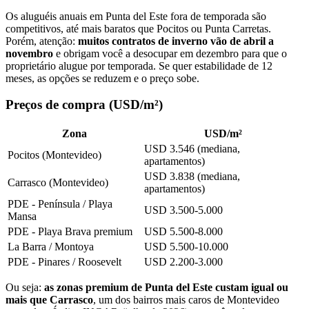
Os aluguéis anuais em Punta del Este fora de temporada são
competitivos, até mais baratos que Pocitos ou Punta Carretas.
Porém, atenção:
muitos contratos de inverno vão de abril a
novembro
e obrigam você a desocupar em dezembro para que o
proprietário alugue por temporada. Se quer estabilidade de 12
meses, as opções se reduzem e o preço sobe.
Preços de compra (USD/m²)
Zona
USD/m²
USD 3.546 (mediana,
Pocitos (Montevideo)
apartamentos)
USD 3.838 (mediana,
Carrasco (Montevideo)
apartamentos)
PDE - Península / Playa
USD 3.500-5.000
Mansa
PDE - Playa Brava premium
USD 5.500-8.000
La Barra / Montoya
USD 5.500-10.000
PDE - Pinares / Roosevelt
USD 2.200-3.000
Ou seja:
as zonas premium de Punta del Este custam igual ou
mais que Carrasco
, um dos bairros mais caros de Montevideo