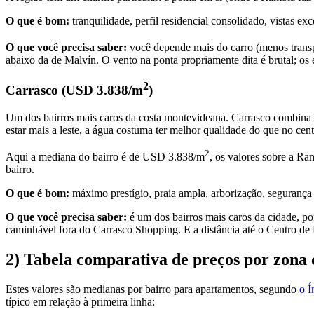
O que é bom:
tranquilidade, perfil residencial consolidado, vistas ex
O que você precisa saber:
você depende mais do carro (menos transp
abaixo da de Malvín. O vento na ponta propriamente dita é brutal; os
2
Carrasco (USD 3.838/m
)
Um dos bairros mais caros da costa montevideana. Carrasco combina a
estar mais a leste, a água costuma ter melhor qualidade do que no cent
2
Aqui a mediana do bairro é de USD 3.838/m
, os valores sobre a Ra
bairro.
O que é bom:
máximo prestígio, praia ampla, arborização, segurança 
O que você precisa saber:
é um dos bairros mais caros da cidade, po
caminhável fora do Carrasco Shopping. E a distância até o Centro de 
2) Tabela comparativa de preços por zona 
Estes valores são medianas por bairro para apartamentos, segundo
o 
típico em relação à primeira linha: