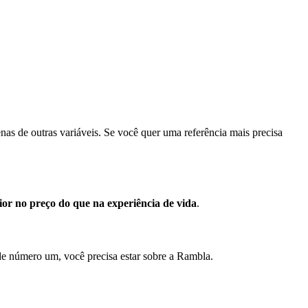
enas de outras variáveis. Se você quer uma referência mais precisa
or no preço do que na experiência de vida
.
dade número um, você precisa estar sobre a Rambla.