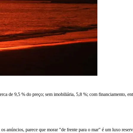
cerca de 9,5 % do preço; sem imobiliária, 5,8 %; com financiamento, ent
 os anúncios, parece que morar "de frente para o mar" é um luxo rese