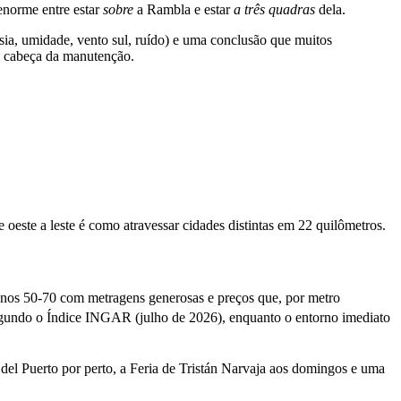
enorme entre estar
sobre
a Rambla e estar
a três quadras
dela.
sia, umidade, vento sul, ruído) e uma conclusão que muitos
e cabeça da manutenção.
este a leste é como atravessar cidades distintas em 22 quilômetros.
 anos 50-70 com metragens generosas e preços que, por metro
undo o Índice INGAR (julho de 2026), enquanto o entorno imediato
el Puerto por perto, a Feria de Tristán Narvaja aos domingos e uma