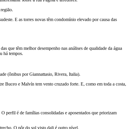
 região.
 sudeste. E as torres novas têm condomínio elevado por causa das
(e das que têm melhor desempenho nas análises de qualidade da água
eu há tempos.
de (ônibus por Giannattasio, Rivera, Italia).
re Buceo e Malvín tem vento cruzado forte. E, como em toda a costa,
O perfil é de famílias consolidadas e aposentados que priorizam
cho. O pôr do sol visto dali é outro nível.