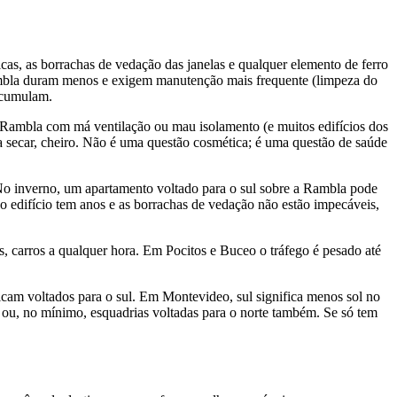
icas, as borrachas de vedação das janelas e qualquer elemento de ferro
Rambla duram menos e exigem manutenção mais frequente (limpeza do
acumulam.
 Rambla com má ventilação ou mau isolamento (e muitos edifícios dos
 secar, cheiro. Não é uma questão cosmética; é uma questão de saúde
 No inverno, um apartamento voltado para o sul sobre a Rambla pode
 o edifício tem anos e as borrachas de vedação não estão impecáveis,
, carros a qualquer hora. Em Pocitos e Buceo o tráfego é pesado até
cam voltados para o sul. Em Montevideo, sul significa menos sol no
a ou, no mínimo, esquadrias voltadas para o norte também. Se só tem