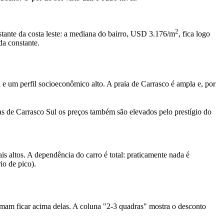
2
ante da costa leste: a mediana do bairro, USD 3.176/m
, fica logo
da constante.
e um perfil socioeconômico alto. A praia de Carrasco é ampla e, por
nas de Carrasco Sul os preços também são elevados pelo prestígio do
s altos. A dependência do carro é total: praticamente nada é
io de pico).
umam ficar acima delas. A coluna "2-3 quadras" mostra o desconto