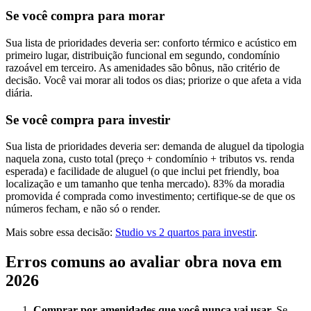
Se você compra para morar
Sua lista de prioridades deveria ser: conforto térmico e acústico em
primeiro lugar, distribuição funcional em segundo, condomínio
razoável em terceiro. As amenidades são bônus, não critério de
decisão. Você vai morar ali todos os dias; priorize o que afeta a vida
diária.
Se você compra para investir
Sua lista de prioridades deveria ser: demanda de aluguel da tipologia
naquela zona, custo total (preço + condomínio + tributos vs. renda
esperada) e facilidade de aluguel (o que inclui pet friendly, boa
localização e um tamanho que tenha mercado). 83% da moradia
promovida é comprada como investimento; certifique-se de que os
números fecham, e não só o render.
Mais sobre essa decisão:
Studio vs 2 quartos para investir
.
Erros comuns ao avaliar obra nova em
2026
Comprar por amenidades que você nunca vai usar.
Se