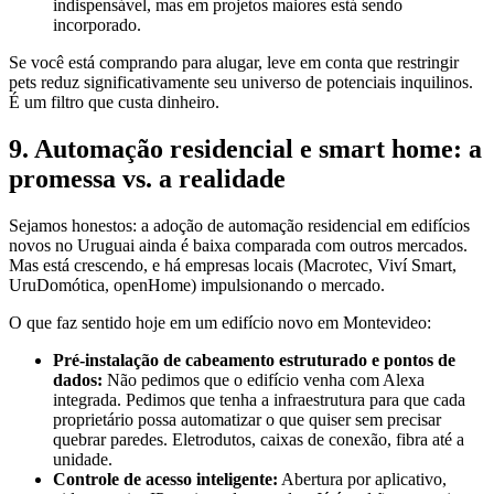
indispensável, mas em projetos maiores está sendo
incorporado.
Se você está comprando para alugar, leve em conta que restringir
pets reduz significativamente seu universo de potenciais inquilinos.
É um filtro que custa dinheiro.
9. Automação residencial e smart home: a
promessa vs. a realidade
Sejamos honestos: a adoção de automação residencial em edifícios
novos no Uruguai ainda é baixa comparada com outros mercados.
Mas está crescendo, e há empresas locais (Macrotec, Viví Smart,
UruDomótica, openHome) impulsionando o mercado.
O que faz sentido hoje em um edifício novo em Montevideo:
Pré-instalação de cabeamento estruturado e pontos de
dados:
Não pedimos que o edifício venha com Alexa
integrada. Pedimos que tenha a infraestrutura para que cada
proprietário possa automatizar o que quiser sem precisar
quebrar paredes. Eletrodutos, caixas de conexão, fibra até a
unidade.
Controle de acesso inteligente:
Abertura por aplicativo,