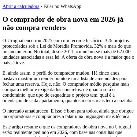
Abrir a calculadora
· Falar no WhatsApp
O comprador de obra nova em 2026 já
não compra renders
O Uruguai encerrou 2025 com um recorde histórico: 326 projetos
protocolados sob a Lei de Moradia Promovida, 32% a mais do que
no ano anterior. No total, desde 2011 acumulam-se mais de 62.000
unidades associadas a essa lei. A oferta de obra nova é a maior que o
país já teve.
E, ainda assim, o perfil do comprador mudou. Há cinco anos,
bastava mostrar um render bonito e uma lista de amenidades para
fechar uma reserva. Hoje, não. O comprador médio pesquisa mais,
compara melhor e exige dados concretos: de quanto será o
condomínio, que tipo de esquadrias o projeto tem, qual é a
orientação de cada apartamento, quantos metros reais tem a cozinha.
O mercado amadureceu. E isso é bom para todos, ainda que obrigue
incorporadoras e compradores a falar uma linguagem mais técnica.
Este artigo resume o que os compradores de obra nova no Uruguai
estão realmente pedindo em 2026, com base nas consultas que