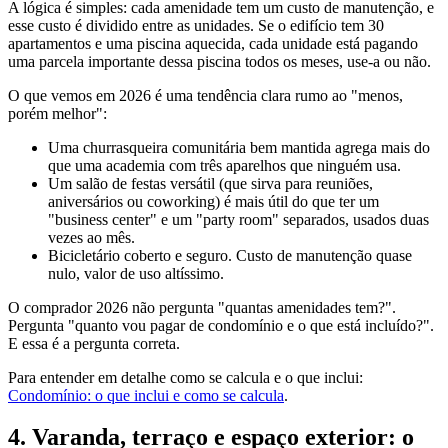
A lógica é simples: cada amenidade tem um custo de manutenção, e
esse custo é dividido entre as unidades. Se o edifício tem 30
apartamentos e uma piscina aquecida, cada unidade está pagando
uma parcela importante dessa piscina todos os meses, use-a ou não.
O que vemos em 2026 é uma tendência clara rumo ao "menos,
porém melhor":
Uma churrasqueira comunitária bem mantida agrega mais do
que uma academia com três aparelhos que ninguém usa.
Um salão de festas versátil (que sirva para reuniões,
aniversários ou coworking) é mais útil do que ter um
"business center" e um "party room" separados, usados duas
vezes ao mês.
Bicicletário coberto e seguro. Custo de manutenção quase
nulo, valor de uso altíssimo.
O comprador 2026 não pergunta "quantas amenidades tem?".
Pergunta "quanto vou pagar de condomínio e o que está incluído?".
E essa é a pergunta correta.
Para entender em detalhe como se calcula e o que inclui:
Condomínio: o que inclui e como se calcula
.
4. Varanda, terraço e espaço exterior: o