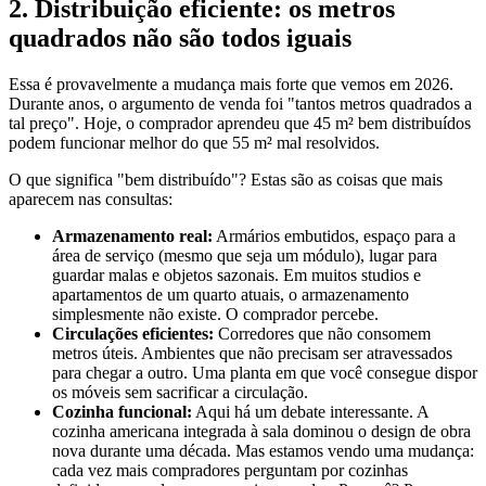
2. Distribuição eficiente: os metros
quadrados não são todos iguais
Essa é provavelmente a mudança mais forte que vemos em 2026.
Durante anos, o argumento de venda foi "tantos metros quadrados a
tal preço". Hoje, o comprador aprendeu que 45 m² bem distribuídos
podem funcionar melhor do que 55 m² mal resolvidos.
O que significa "bem distribuído"? Estas são as coisas que mais
aparecem nas consultas:
Armazenamento real:
Armários embutidos, espaço para a
área de serviço (mesmo que seja um módulo), lugar para
guardar malas e objetos sazonais. Em muitos studios e
apartamentos de um quarto atuais, o armazenamento
simplesmente não existe. O comprador percebe.
Circulações eficientes:
Corredores que não consomem
metros úteis. Ambientes que não precisam ser atravessados
para chegar a outro. Uma planta em que você consegue dispor
os móveis sem sacrificar a circulação.
Cozinha funcional:
Aqui há um debate interessante. A
cozinha americana integrada à sala dominou o design de obra
nova durante uma década. Mas estamos vendo uma mudança:
cada vez mais compradores perguntam por cozinhas