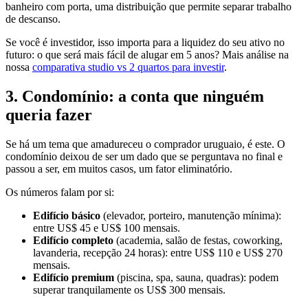
banheiro com porta, uma distribuição que permite separar trabalho
de descanso.
Se você é investidor, isso importa para a liquidez do seu ativo no
futuro: o que será mais fácil de alugar em 5 anos? Mais análise na
nossa
comparativa studio vs 2 quartos para investir
.
3. Condomínio: a conta que ninguém
queria fazer
Se há um tema que amadureceu o comprador uruguaio, é este. O
condomínio deixou de ser um dado que se perguntava no final e
passou a ser, em muitos casos, um fator eliminatório.
Os números falam por si:
Edifício básico
(elevador, porteiro, manutenção mínima):
entre US$ 45 e US$ 100 mensais.
Edifício completo
(academia, salão de festas, coworking,
lavanderia, recepção 24 horas): entre US$ 110 e US$ 270
mensais.
Edifício premium
(piscina, spa, sauna, quadras): podem
superar tranquilamente os US$ 300 mensais.