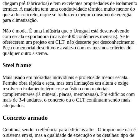
chegam pré-fabricados) e tem excelentes propriedades de isolamento
térmico. A madeira tem uma condutividade térmica muito menor do
que a do concreto, o que se traduz em menor consumo de energia
para climatização.
Não é moda. É uma indústria que o Uruguai está desenvolvendo
com escala exportadora (mais de 400 contêineres mensais). Se te
oferecerem um projeto em CLT, não descarte por desconhecimento.
Peça o memorial descritivo e avalie-o com os mesmos critérios de
qualquer outro sistema.
Steel frame
Mais usado em moradias individuais e projetos de menor escala.
Permite obra rápida e seca, mas tem limitações em altura e exige
resolver o isolamento térmico e acústico com materiais
complementares (lã mineral, placas, membranas). Em edifícios com
mais de 3-4 andares, o concreto ou o CLT continuam sendo mais
adequados.
Concreto armado
Continua sendo a referência para edifícios altos. O importante não é
o sistema em si, mas a qualidade de execução e os detalhes: tipo de