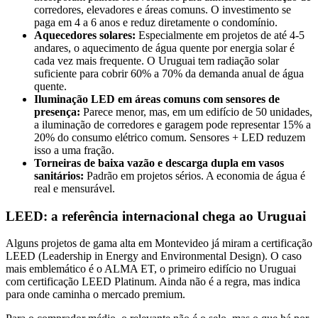
corredores, elevadores e áreas comuns. O investimento se
paga em 4 a 6 anos e reduz diretamente o condomínio.
Aquecedores solares:
Especialmente em projetos de até 4-5
andares, o aquecimento de água quente por energia solar é
cada vez mais frequente. O Uruguai tem radiação solar
suficiente para cobrir 60% a 70% da demanda anual de água
quente.
Iluminação LED em áreas comuns com sensores de
presença:
Parece menor, mas, em um edifício de 50 unidades,
a iluminação de corredores e garagem pode representar 15% a
20% do consumo elétrico comum. Sensores + LED reduzem
isso a uma fração.
Torneiras de baixa vazão e descarga dupla em vasos
sanitários:
Padrão em projetos sérios. A economia de água é
real e mensurável.
LEED: a referência internacional chega ao Uruguai
Alguns projetos de gama alta em Montevideo já miram a certificação
LEED (Leadership in Energy and Environmental Design). O caso
mais emblemático é o ALMA ET, o primeiro edifício no Uruguai
com certificação LEED Platinum. Ainda não é a regra, mas indica
para onde caminha o mercado premium.