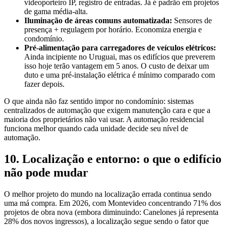
videoporteiro IP, registro de entradas. Já é padrão em projetos
de gama média-alta.
Iluminação de áreas comuns automatizada:
Sensores de
presença + regulagem por horário. Economiza energia e
condomínio.
Pré-alimentação para carregadores de veículos elétricos:
Ainda incipiente no Uruguai, mas os edifícios que preverem
isso hoje terão vantagem em 5 anos. O custo de deixar um
duto e uma pré-instalação elétrica é mínimo comparado com
fazer depois.
O que ainda não faz sentido impor no condomínio: sistemas
centralizados de automação que exigem manutenção cara e que a
maioria dos proprietários não vai usar. A automação residencial
funciona melhor quando cada unidade decide seu nível de
automação.
10. Localização e entorno: o que o edifício
não pode mudar
O melhor projeto do mundo na localização errada continua sendo
uma má compra. Em 2026, com Montevideo concentrando 71% dos
projetos de obra nova (embora diminuindo: Canelones já representa
28% dos novos ingressos), a localização segue sendo o fator que