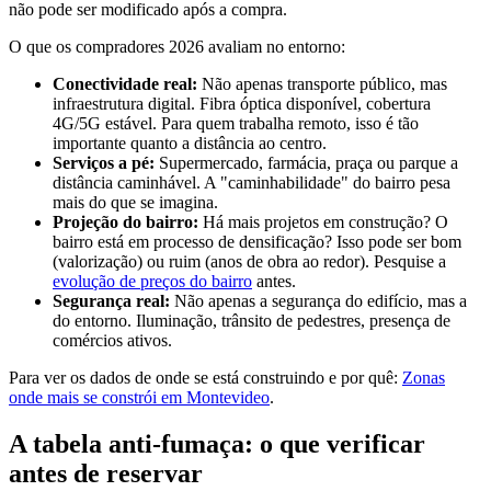
não pode ser modificado após a compra.
O que os compradores 2026 avaliam no entorno:
Conectividade real:
Não apenas transporte público, mas
infraestrutura digital. Fibra óptica disponível, cobertura
4G/5G estável. Para quem trabalha remoto, isso é tão
importante quanto a distância ao centro.
Serviços a pé:
Supermercado, farmácia, praça ou parque a
distância caminhável. A "caminhabilidade" do bairro pesa
mais do que se imagina.
Projeção do bairro:
Há mais projetos em construção? O
bairro está em processo de densificação? Isso pode ser bom
(valorização) ou ruim (anos de obra ao redor). Pesquise a
evolução de preços do bairro
antes.
Segurança real:
Não apenas a segurança do edifício, mas a
do entorno. Iluminação, trânsito de pedestres, presença de
comércios ativos.
Para ver os dados de onde se está construindo e por quê:
Zonas
onde mais se constrói em Montevideo
.
A tabela anti-fumaça: o que verificar
antes de reservar