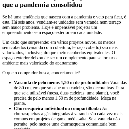
que a pandemia consolidou
Se há uma tendência que nasceu com a pandemia e veio para ficar, é
esta. Há seis anos, vendiam-se unidades sem varanda nem terraço
sem maior problema. Hoje é impensável projetar um
empreendimento sem espaço exterior em cada unidade.
Um dado que surpreende: em vários projetos novos, os metros
semicobertos (varanda com cobertura, terraço coberto) são mais
valorizados, inclusive, do que metros cobertos equivalentes. O
espaço exterior deixou de ser um complemento para se tornar o
ambiente mais valorizado do apartamento.
O que o comprador busca, concretamente?
Varanda de pelo menos 1,50 m de profundidade:
Varandas
de 80 cm, em que só cabe uma cadeira, são decorativas. Para
que seja utilizável (mesa, duas cadeiras, uma planta), você
precisa de pelo menos 1,50 m de profundidade. Meça na
planta.
Churrasqueira individual ou compartilhada:
As
churrasqueiras a gás integradas à varanda são cada vez mais
comuns em projetos de gama média-alta. Se a varanda não
permite, pelo menos uma churrasqueira comunitária bem