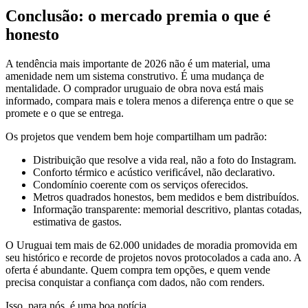
Conclusão: o mercado premia o que é
honesto
A tendência mais importante de 2026 não é um material, uma
amenidade nem um sistema construtivo. É uma mudança de
mentalidade. O comprador uruguaio de obra nova está mais
informado, compara mais e tolera menos a diferença entre o que se
promete e o que se entrega.
Os projetos que vendem bem hoje compartilham um padrão:
Distribuição que resolve a vida real, não a foto do Instagram.
Conforto térmico e acústico verificável, não declarativo.
Condomínio coerente com os serviços oferecidos.
Metros quadrados honestos, bem medidos e bem distribuídos.
Informação transparente: memorial descritivo, plantas cotadas,
estimativa de gastos.
O Uruguai tem mais de 62.000 unidades de moradia promovida em
seu histórico e recorde de projetos novos protocolados a cada ano. A
oferta é abundante. Quem compra tem opções, e quem vende
precisa conquistar a confiança com dados, não com renders.
Isso, para nós, é uma boa notícia.