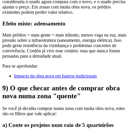
consideraria o usado agora compara com o novo, e o usado precisa
ajustar o preço. Em zonas com muita obra nova, os prédios
existentes podem perder valor relativo.
Efeito misto: adensamento
Mais prédios = mais gente = mais trânsito, menos vaga na rua, mais
pressão sobre a infraestrutura (saneamento, energia elétrica). Isso
pode gerar resistência da vizinhança e problemas concretos de
convivência. Cordón já vive esse cenário: ruas que nunca foram
pensadas para a densidade atual.
Para se aprofundar:
Impacto da obra nova em bairros tradicionais
9) O que checar antes de comprar obra
nova numa zona "quente"
Se você já decidiu comprar numa zona com muita obra nova, estes
são os filtros que vale aplicar:
a) Conte os projetos num raio de 5 quarteirões