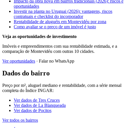
Impacto da obra nova em bairros tradicionais (2026): riscos e
oportunidades
Investir na planta no Uruguai (2026): vantagens, riscos
contratuais e checklist do incorporador
Rentabilidade de aluguéis em Montevidéu por zona
Como avaliar se o preço de um imóvel é justo
Veja as oportunidades de investimento
Imóveis e empreendimentos com sua rentabilidade estimada, e a
comparação de Montevidéu com outras 10 cidades.
Ver oportunidades
· Falar no WhatsApp
Dados do bairro
Preço por m², aluguel mediano e rentabilidade, com a série mensal
completa do Índice INGAR:
Ver dados de Tres Cruces
Ver dados de La Blanqueada
Ver dados de Pocitos
Ver todos os bairros