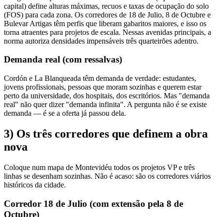
capital) define alturas máximas, recuos e taxas de ocupação do solo
(FOS) para cada zona. Os corredores de 18 de Julio, 8 de Octubre e
Bulevar Artigas têm perfis que liberam gabaritos maiores, e isso os
torna atraentes para projetos de escala. Nessas avenidas principais, a
norma autoriza densidades impensáveis três quarteirões adentro.
Demanda real (com ressalvas)
Cordón e La Blanqueada têm demanda de verdade: estudantes,
jovens profissionais, pessoas que moram sozinhas e querem estar
perto da universidade, dos hospitais, dos escritórios. Mas "demanda
real" não quer dizer "demanda infinita". A pergunta não é se existe
demanda — é se a oferta já passou dela.
3) Os três corredores que definem a obra
nova
Coloque num mapa de Montevidéu todos os projetos VP e três
linhas se desenham sozinhas. Não é acaso: são os corredores viários
históricos da cidade.
Corredor 18 de Julio (com extensão pela 8 de
Octubre)