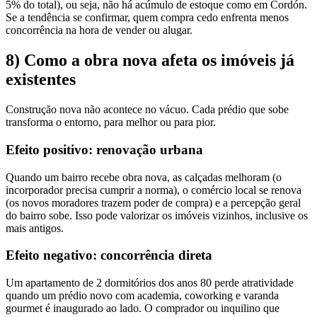
5% do total), ou seja, não há acúmulo de estoque como em Cordón.
Se a tendência se confirmar, quem compra cedo enfrenta menos
concorrência na hora de vender ou alugar.
8) Como a obra nova afeta os imóveis já
existentes
Construção nova não acontece no vácuo. Cada prédio que sobe
transforma o entorno, para melhor ou para pior.
Efeito positivo: renovação urbana
Quando um bairro recebe obra nova, as calçadas melhoram (o
incorporador precisa cumprir a norma), o comércio local se renova
(os novos moradores trazem poder de compra) e a percepção geral
do bairro sobe. Isso pode valorizar os imóveis vizinhos, inclusive os
mais antigos.
Efeito negativo: concorrência direta
Um apartamento de 2 dormitórios dos anos 80 perde atratividade
quando um prédio novo com academia, coworking e varanda
gourmet é inaugurado ao lado. O comprador ou inquilino que