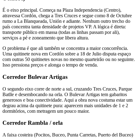
É o eixo principal. Começa na Plaza Independencia (Centro),
atravessa Cordón, chega a Tres Cruces e segue como 8 de Octubre
rumo a La Blanqueada, Unión e adiante. Nenhum outro trecho do
país concentra tanta densidade de projetos VP. A lógica é direta:
transporte público em massa (todas as linhas passam por ali),
serviços a pé e zoneamento que libera altura.
O problema é que ali também se concentra a maior concorrência.
Uma quitinete nova em Cordón sobre a 18 de Julio disputa espaço
com outras 50 quitinetes novas no mesmo quarteirão ou no seguinte.
Isso pressiona preços e alonga o tempo de venda.
Corredor Bulevar Artigas
O segundo eixo corre de norte a sul, cruzando Tres Cruces, Parque
Batlle e desembocando na orla. O Bulevar Artigas tem gabaritos
generosos e boa conectividade. Aqui a obra nova costuma estar um
degrau acima da quitinete pura: aparecem mais unidades de 1 e 2
dormitórios, com metragem um pouco maior.
Corredor Rambla / orla
A faixa costeira (Pocitos, Buceo, Punta Carretas, Puerto del Buceo)