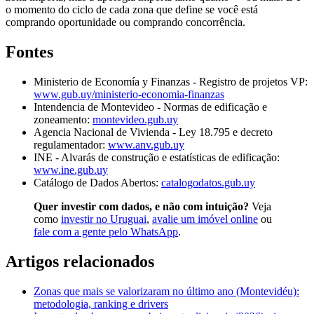
o momento do ciclo de cada zona que define se você está
comprando oportunidade ou comprando concorrência.
Fontes
Ministerio de Economía y Finanzas - Registro de projetos VP:
www.gub.uy/ministerio-economia-finanzas
Intendencia de Montevideo - Normas de edificação e
zoneamento:
montevideo.gub.uy
Agencia Nacional de Vivienda - Ley 18.795 e decreto
regulamentador:
www.anv.gub.uy
INE - Alvarás de construção e estatísticas de edificação:
www.ine.gub.uy
Catálogo de Dados Abertos:
catalogodatos.gub.uy
Quer investir com dados, e não com intuição?
Veja
como
investir no Uruguai
,
avalie um imóvel online
ou
fale com a gente pelo WhatsApp
.
Artigos relacionados
Zonas que mais se valorizaram no último ano (Montevidéu):
metodologia, ranking e drivers