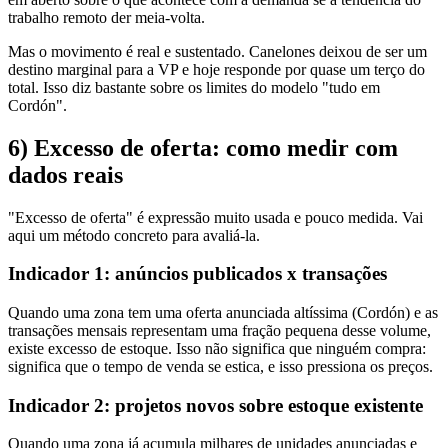
trabalho remoto der meia-volta.
Mas o movimento é real e sustentado. Canelones deixou de ser um
destino marginal para a VP e hoje responde por quase um terço do
total. Isso diz bastante sobre os limites do modelo "tudo em
Cordón".
6) Excesso de oferta: como medir com
dados reais
"Excesso de oferta" é expressão muito usada e pouco medida. Vai
aqui um método concreto para avaliá-la.
Indicador 1: anúncios publicados x transações
Quando uma zona tem uma oferta anunciada altíssima (Cordón) e as
transações mensais representam uma fração pequena desse volume,
existe excesso de estoque. Isso não significa que ninguém compra:
significa que o tempo de venda se estica, e isso pressiona os preços.
Indicador 2: projetos novos sobre estoque existente
Quando uma zona já acumula milhares de unidades anunciadas e