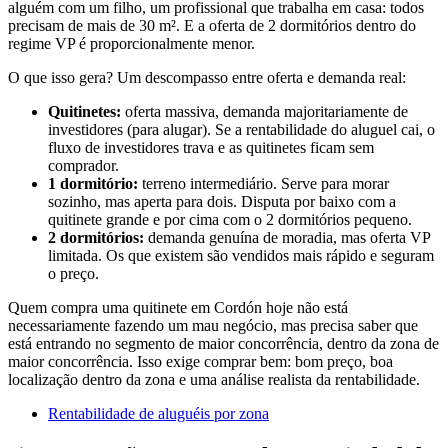
alguém com um filho, um profissional que trabalha em casa: todos
precisam de mais de 30 m². E a oferta de 2 dormitórios dentro do
regime VP é proporcionalmente menor.
O que isso gera? Um descompasso entre oferta e demanda real:
Quitinetes:
oferta massiva, demanda majoritariamente de
investidores (para alugar). Se a rentabilidade do aluguel cai, o
fluxo de investidores trava e as quitinetes ficam sem
comprador.
1 dormitório:
terreno intermediário. Serve para morar
sozinho, mas aperta para dois. Disputa por baixo com a
quitinete grande e por cima com o 2 dormitórios pequeno.
2 dormitórios:
demanda genuína de moradia, mas oferta VP
limitada. Os que existem são vendidos mais rápido e seguram
o preço.
Quem compra uma quitinete em Cordón hoje não está
necessariamente fazendo um mau negócio, mas precisa saber que
está entrando no segmento de maior concorrência, dentro da zona de
maior concorrência. Isso exige comprar bem: bom preço, boa
localização dentro da zona e uma análise realista da rentabilidade.
Rentabilidade de aluguéis por zona