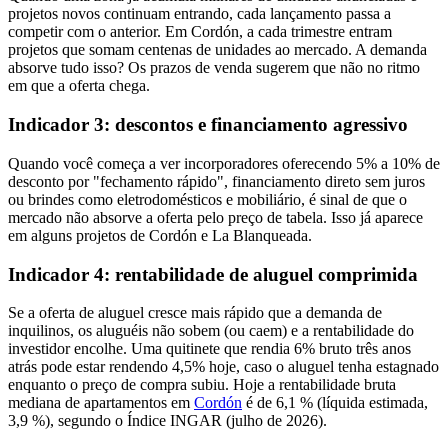
projetos novos continuam entrando, cada lançamento passa a
competir com o anterior. Em Cordón, a cada trimestre entram
projetos que somam centenas de unidades ao mercado. A demanda
absorve tudo isso? Os prazos de venda sugerem que não no ritmo
em que a oferta chega.
Indicador 3: descontos e financiamento agressivo
Quando você começa a ver incorporadores oferecendo 5% a 10% de
desconto por "fechamento rápido", financiamento direto sem juros
ou brindes como eletrodomésticos e mobiliário, é sinal de que o
mercado não absorve a oferta pelo preço de tabela. Isso já aparece
em alguns projetos de Cordón e La Blanqueada.
Indicador 4: rentabilidade de aluguel comprimida
Se a oferta de aluguel cresce mais rápido que a demanda de
inquilinos, os aluguéis não sobem (ou caem) e a rentabilidade do
investidor encolhe. Uma quitinete que rendia 6% bruto três anos
atrás pode estar rendendo 4,5% hoje, caso o aluguel tenha estagnado
enquanto o preço de compra subiu. Hoje a rentabilidade bruta
mediana de apartamentos em
Cordón
é de 6,1 % (líquida estimada,
3,9 %), segundo o Índice INGAR (julho de 2026).