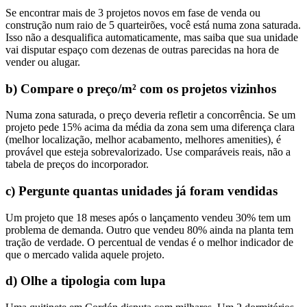
Se encontrar mais de 3 projetos novos em fase de venda ou
construção num raio de 5 quarteirões, você está numa zona saturada.
Isso não a desqualifica automaticamente, mas saiba que sua unidade
vai disputar espaço com dezenas de outras parecidas na hora de
vender ou alugar.
b) Compare o preço/m² com os projetos vizinhos
Numa zona saturada, o preço deveria refletir a concorrência. Se um
projeto pede 15% acima da média da zona sem uma diferença clara
(melhor localização, melhor acabamento, melhores amenities), é
provável que esteja sobrevalorizado. Use comparáveis reais, não a
tabela de preços do incorporador.
c) Pergunte quantas unidades já foram vendidas
Um projeto que 18 meses após o lançamento vendeu 30% tem um
problema de demanda. Outro que vendeu 80% ainda na planta tem
tração de verdade. O percentual de vendas é o melhor indicador de
que o mercado valida aquele projeto.
d) Olhe a tipologia com lupa