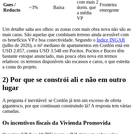
com mais 2
Goes /
Fronteira
~3%
Baixa
dorm. que
Reducto
emergente
a média
VP
Um detalhe salta aos olhos: as zonas com mais obra nova não são as
mais caras. São aquelas que combinam terreno ainda acessível com
os benefícios VP e boa conectividade. Segundo o
Índice INGAR
(julho de 2026), o m² mediano de apartamentos em Cordón está em
USD 2.857, contra USD 3.548 em Pocitos. Pocitos e Buceo têm
bastante estoque anunciado, mas pouca obra nova em termos
relativos: os terrenos disponíveis são escassos e caros, o que estreita
a conta do projeto.
2) Por que se constrói ali e não em outro
lugar
A pergunta é inevitável: se Cordón já tem um excesso de oferta
gigantesco, por que continuam construindo lá? A resposta tem várias
camadas.
Os incentivos fiscais da Vivienda Promovida