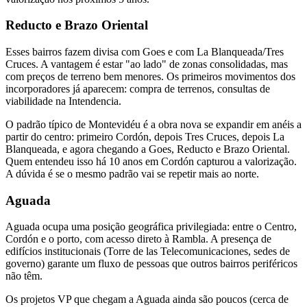
Reducto e Brazo Oriental
Esses bairros fazem divisa com Goes e com La Blanqueada/Tres
Cruces. A vantagem é estar "ao lado" de zonas consolidadas, mas
com preços de terreno bem menores. Os primeiros movimentos dos
incorporadores já aparecem: compra de terrenos, consultas de
viabilidade na Intendencia.
O padrão típico de Montevidéu é a obra nova se expandir em anéis a
partir do centro: primeiro Cordón, depois Tres Cruces, depois La
Blanqueada, e agora chegando a Goes, Reducto e Brazo Oriental.
Quem entendeu isso há 10 anos em Cordón capturou a valorização.
A dúvida é se o mesmo padrão vai se repetir mais ao norte.
Aguada
Aguada ocupa uma posição geográfica privilegiada: entre o Centro,
Cordón e o porto, com acesso direto à Rambla. A presença de
edifícios institucionais (Torre de las Telecomunicaciones, sedes de
governo) garante um fluxo de pessoas que outros bairros periféricos
não têm.
Os projetos VP que chegam a Aguada ainda são poucos (cerca de