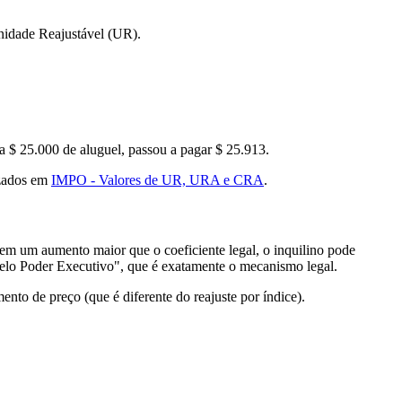
nidade Reajustável (UR).
 $ 25.000 de aluguel, passou a pagar $ 25.913.
izados em
IMPO - Valores de UR, URA e CRA
.
em um aumento maior que o coeficiente legal, o inquilino pode
 pelo Poder Executivo", que é exatamente o mecanismo legal.
nto de preço (que é diferente do reajuste por índice).