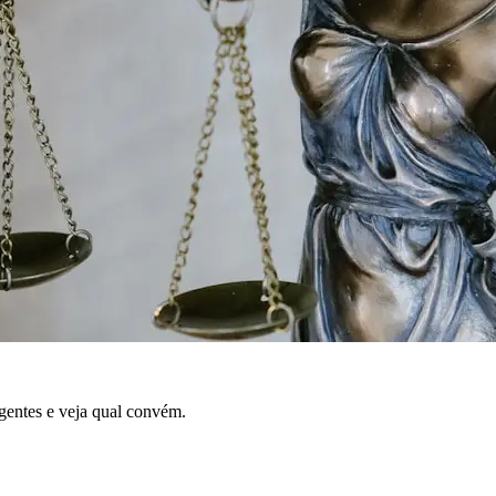
entes e veja qual convém.