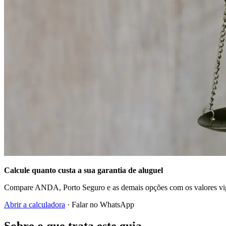
Calcule quanto custa a sua garantia de aluguel
Compare ANDA, Porto Seguro e as demais opções com os valores vig
Abrir a calculadora
· Falar no WhatsApp
Sobre o que trata este guia