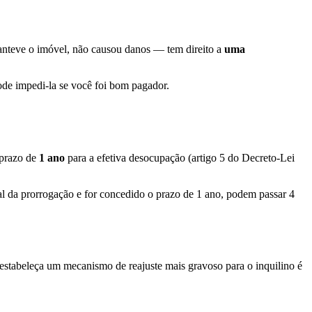
anteve o imóvel, não causou danos — tem direito a
uma
ode impedi-la se você foi bom pagador.
 prazo de
1 ano
para a efetiva desocupação (artigo 5 do Decreto-Lei
l da prorrogação e for concedido o prazo de 1 ano, podem passar 4
 estabeleça um mecanismo de reajuste mais gravoso para o inquilino é