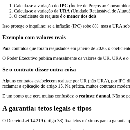
Calcula-se a variação do
IPC
(Índice de Preços ao Consumidor,
Calcula-se a variação da
URA
(Unidade Reajustável de Alugué
O coeficiente de reajuste é
o menor dos dois
.
Isso protege o inquilino: se a inflação (IPC) sobe 8%, mas a URA sob
Exemplo com valores reais
Para contratos que foram reajustados em janeiro de 2026, o coeficient
O Poder Executivo publica mensalmente os valores de UR, URA e o coe
Se o contrato disser outra coisa
Alguns contratos estabelecem reajuste por UR (não URA), por IPC dir
reclamar a aplicação do artigo 15. Na prática, muitos contratos mode
E um ponto que gera muitas confusões:
o reajuste é anual
. Não se p
A garantia: tetos legais e tipos
O Decreto-Lei 14.219 (artigo 38) fixa tetos máximos para a garantia q