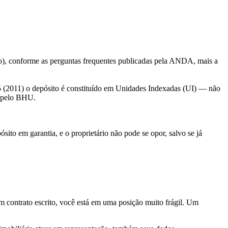
ído), conforme as perguntas frequentes publicadas pela ANDA, mais a
795 (2011) o depósito é constituído em Unidades Indexadas (UI) — não
ó pelo BHU.
sito em garantia, e o proprietário não pode se opor, salvo se já
m contrato escrito, você está em uma posição muito frágil. Um