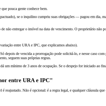
 e que pouca gente conhece bem.
 pactuado), se o inquilino cumpriu suas obrigações — pagou em dia, m
o de não entregar o imóvel na data de vencimento. O proprietário não p
r variação entre URA e IPC, que explicamos abaixo).
 Só depois de vencida a prorrogação pode solicitá-lo, e nesse caso com
ento, seguem suas próprias regras.
dá um mínimo de 3 anos de ocupação. Se o despejo for iniciado ao fina
enor entre URA e IPC"
 é reajustado. Não é opcional: é a regra legal, e qualquer cláusula que