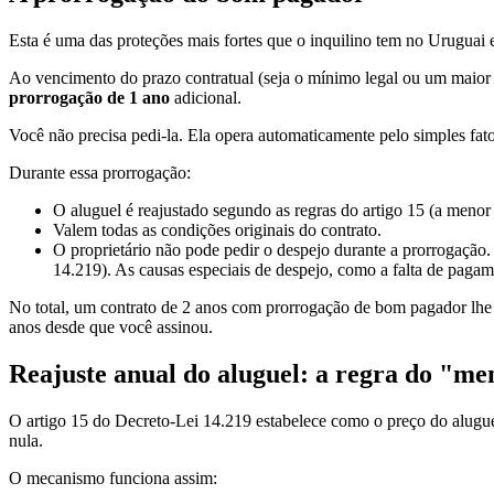
Esta é uma das proteções mais fortes que o inquilino tem no Uruguai
Ao vencimento do prazo contratual (seja o mínimo legal ou um maior
prorrogação de 1 ano
adicional.
Você não precisa pedi-la. Ela opera automaticamente pelo simples fat
Durante essa prorrogação:
O aluguel é reajustado segundo as regras do artigo 15 (a meno
Valem todas as condições originais do contrato.
O proprietário não pode pedir o despejo durante a prorrogação.
14.219). As causas especiais de despejo, como a falta de pagam
No total, um contrato de 2 anos com prorrogação de bom pagador lhe 
anos desde que você assinou.
Reajuste anual do aluguel: a regra do "m
O artigo 15 do Decreto-Lei 14.219 estabelece como o preço do aluguel
nula.
O mecanismo funciona assim: