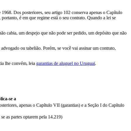
 1968. Dos posteriores, seu artigo 102 conserva apenas o Capítulo
, portanto, é em que regime está o seu contrato. Quando a lei se
 não cabia, um despejo que não pode ser pedido, um depósito que não
 advogado ou tabelião. Porém, se você vai assinar um contrato,
tia lhe convém, leia
garantias de aluguel no Uruguai
.
lica-se a
teriores, apenas o Capítulo VII (garantias) e a Seção I do Capítulo
 se as partes optarem pela 14.219)