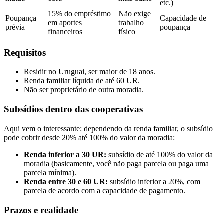
etc.)
15% do empréstimo
Não exige
Poupança
Capacidade de
em aportes
trabalho
prévia
poupança
financeiros
físico
Requisitos
Residir no Uruguai, ser maior de 18 anos.
Renda familiar líquida de até 60 UR.
Não ser proprietário de outra moradia.
Subsídios dentro das cooperativas
Aqui vem o interessante: dependendo da renda familiar, o subsídio
pode cobrir desde 20% até 100% do valor da moradia:
Renda inferior a 30 UR:
subsídio de até 100% do valor da
moradia (basicamente, você não paga parcela ou paga uma
parcela mínima).
Renda entre 30 e 60 UR:
subsídio inferior a 20%, com
parcela de acordo com a capacidade de pagamento.
Prazos e realidade