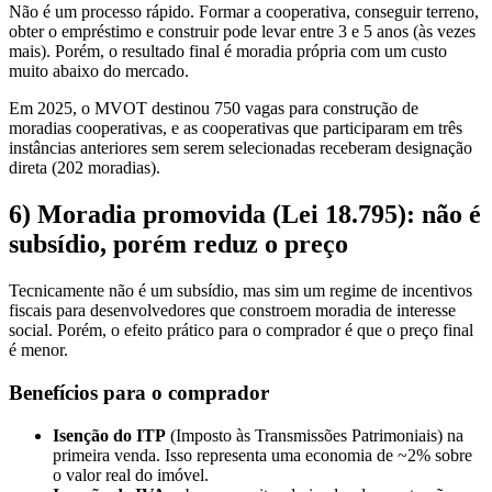
Não é um processo rápido. Formar a cooperativa, conseguir terreno,
obter o empréstimo e construir pode levar entre 3 e 5 anos (às vezes
mais). Porém, o resultado final é moradia própria com um custo
muito abaixo do mercado.
Em 2025, o MVOT destinou 750 vagas para construção de
moradias cooperativas, e as cooperativas que participaram em três
instâncias anteriores sem serem selecionadas receberam designação
direta (202 moradias).
6) Moradia promovida (Lei 18.795): não é
subsídio, porém reduz o preço
Tecnicamente não é um subsídio, mas sim um regime de incentivos
fiscais para desenvolvedores que constroem moradia de interesse
social. Porém, o efeito prático para o comprador é que o preço final
é menor.
Benefícios para o comprador
Isenção do ITP
(Imposto às Transmissões Patrimoniais) na
primeira venda. Isso representa uma economia de ~2% sobre
o valor real do imóvel.