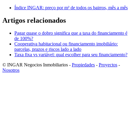
Índice INGAR: preço por m² de todos os bairros, mês a mês
Artigos relacionados
Pagar quase o dobro significa que a taxa do financiamento é
de 100%?
Cooperativa habitacional ou financiamento imobiliário:
parcelas, prazos e riscos lado a lado
Taxa fixa vs variável: qual escolher para seu financiamento?
© INGAR Negocios Inmobiliarios -
Propiedades
-
Proyectos
-
Nosotros