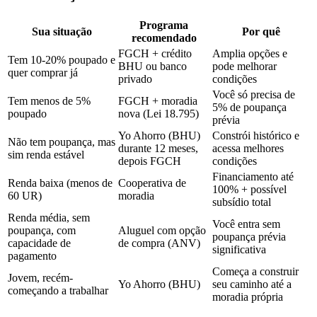
Programa
Sua situação
Por quê
recomendado
FGCH + crédito
Amplia opções e
Tem 10-20% poupado e
BHU ou banco
pode melhorar
quer comprar já
privado
condições
Você só precisa de
Tem menos de 5%
FGCH + moradia
5% de poupança
poupado
nova (Lei 18.795)
prévia
Yo Ahorro (BHU)
Constrói histórico e
Não tem poupança, mas
durante 12 meses,
acessa melhores
sim renda estável
depois FGCH
condições
Financiamento até
Renda baixa (menos de
Cooperativa de
100% + possível
60 UR)
moradia
subsídio total
Renda média, sem
Você entra sem
poupança, com
Aluguel com opção
poupança prévia
capacidade de
de compra (ANV)
significativa
pagamento
Começa a construir
Jovem, recém-
Yo Ahorro (BHU)
seu caminho até a
começando a trabalhar
moradia própria