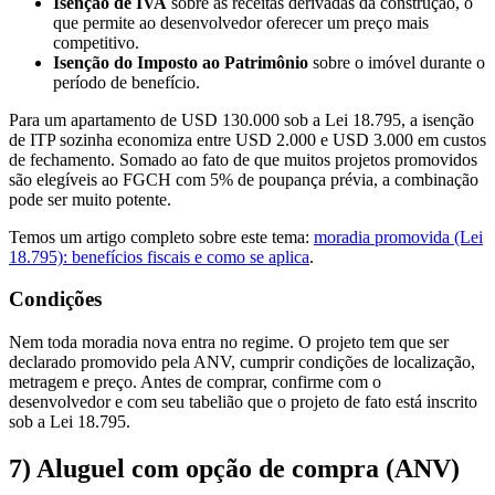
Isenção de IVA
sobre as receitas derivadas da construção, o
que permite ao desenvolvedor oferecer um preço mais
competitivo.
Isenção do Imposto ao Patrimônio
sobre o imóvel durante o
período de benefício.
Para um apartamento de USD 130.000 sob a Lei 18.795, a isenção
de ITP sozinha economiza entre USD 2.000 e USD 3.000 em custos
de fechamento. Somado ao fato de que muitos projetos promovidos
são elegíveis ao FGCH com 5% de poupança prévia, a combinação
pode ser muito potente.
Temos um artigo completo sobre este tema:
moradia promovida (Lei
18.795): benefícios fiscais e como se aplica
.
Condições
Nem toda moradia nova entra no regime. O projeto tem que ser
declarado promovido pela ANV, cumprir condições de localização,
metragem e preço. Antes de comprar, confirme com o
desenvolvedor e com seu tabelião que o projeto de fato está inscrito
sob a Lei 18.795.
7) Aluguel com opção de compra (ANV)