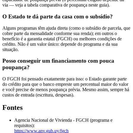
via — veja a tabela comparativa de poupança neste guia).
O Estado te dá parte da casa com o subsídio?
Alguns programas têm ajuda direta (como o subsídio de parcela, que
cobre parte da mensalidade conforme sua renda); em outros o
benefício é a garantia estatal (FGCH) ou melhores condições de
crédito. Não é um valor único: depende do programa e da sua
situação.
Posso conseguir um financiamento com pouca
poupança?
O FGCH foi pensado exatamente para isso: o Estado garante parte
do crédito para que o banco empreste um percentual maior do valor
e você precise de menos poupança prévia. Mesmo assim, sempre há
custos de entrada (escritura, despesas).
Fontes
Agencia Nacional de Vivienda - FGCH (programa e
requisitos):
https://www.anv.gub.uy/fgch