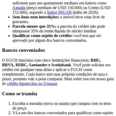
suficiente para um apartamento mediano em bairros como
Aguada
(preço mediano de USD 150.000) ou Centro (USD
152.000), segundo o
Índice INGAR
(julho de 2026).
Sem ônus nem interdições:
o imóvel deve estar livre de
gravames.
Parcela menor que 35%:
a parcela do crédito não pode
ultrapassar 35% da renda líquida do núcleo familiar.
Qualificar como sujeito de crédito:
você tem que ser
aprovado por algum dos bancos conveniados.
Bancos conveniados
O FGCH funciona com cinco instituições financeiras:
BHU,
BBVA, HSBC, Santander e Scotiabank
. Você pode solicitar seu
crédito em qualquer uma delas e aplicar o FGCH como
complemento. Cada banco tem suas próprias condições de taxa e
prazo, portanto vale a pena comparar. Mais sobre isso em nosso guia
de
crédito hipotecário no Uruguai
.
Como se tramita
Escolha a moradia (nova ou usada) que cumpra com os tetos
de preço.
Vá a um dos bancos conveniados para qualificar como sujeito