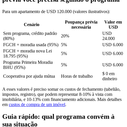
Para um apartamento de USD 120.000 (valores ilustrativos):
Poupança prévia
Valor em
Cenário
necessária
USD
Sem programa, crédito padrão
USD
20%
(80%)
24.000
FGCH + moradia usada (95%)
5%
USD 6.000
FGCH + moradia nova Lei
5%
USD 6.000
18.795 (95%)
Programa Primeira Moradia
5%
USD 6.000
BHU (95%)
$ 0 em
Cooperativa por ajuda mútua
Horas de trabalho
dinheiro
A esses valores é preciso somar os custos de fechamento (tabelião,
impostos, registro), que podem representar 8-10% à vista com
imobiliária, e 10-13% com financiamento adicionais. Mais detalhes
em
custos de compra de um imóvel
.
Guia rápido: qual programa convém à
sua situação