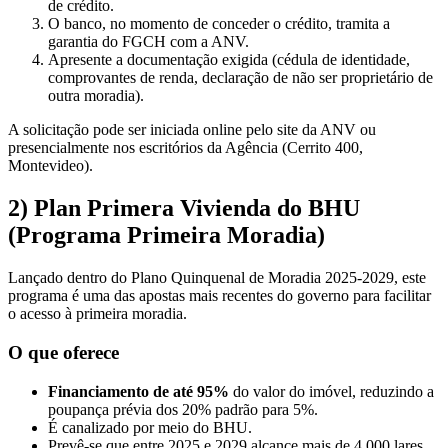
de crédito.
O banco, no momento de conceder o crédito, tramita a
garantia do FGCH com a ANV.
Apresente a documentação exigida (cédula de identidade,
comprovantes de renda, declaração de não ser proprietário de
outra moradia).
A solicitação pode ser iniciada online pelo site da ANV ou
presencialmente nos escritórios da Agência (Cerrito 400,
Montevideo).
2) Plan Primera Vivienda do BHU
(Programa Primeira Moradia)
Lançado dentro do Plano Quinquenal de Moradia 2025-2029, este
programa é uma das apostas mais recentes do governo para facilitar
o acesso à primeira moradia.
O que oferece
Financiamento de até 95%
do valor do imóvel, reduzindo a
poupança prévia dos 20% padrão para 5%.
É canalizado por meio do BHU.
Prevê-se que entre 2025 e 2029 alcance mais de 4.000 lares.