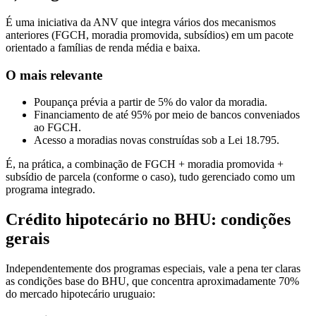
É uma iniciativa da ANV que integra vários dos mecanismos
anteriores (FGCH, moradia promovida, subsídios) em um pacote
orientado a famílias de renda média e baixa.
O mais relevante
Poupança prévia a partir de 5% do valor da moradia.
Financiamento de até 95% por meio de bancos conveniados
ao FGCH.
Acesso a moradias novas construídas sob a Lei 18.795.
É, na prática, a combinação de FGCH + moradia promovida +
subsídio de parcela (conforme o caso), tudo gerenciado como um
programa integrado.
Crédito hipotecário no BHU: condições
gerais
Independentemente dos programas especiais, vale a pena ter claras
as condições base do BHU, que concentra aproximadamente 70%
do mercado hipotecário uruguaio: