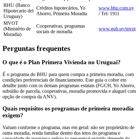
BHU (Banco
Créditos hipotecários, Yo
www.bhu.com.uy
Hipotecario del
Ahorro, Primeira Moradia
/ Tel: 1911
Uruguay)
MVOT
Cooperativas, programas
(Ministério de
www.gub.uy/mvot
sociais de moradia
Moradia)
Perguntas frequentes
O que é o Plan Primera Vivienda no Uruguai?
É o programa do BHU para quem compra a primeira moradia, com
condições preferenciais de financiamento. Este guia o cobre em
detalhe junto com os demais programas estatais (FGCH, Yo Ahorro,
subsídio de parcela, cooperativas, moradia promovida e aluguel com
opção de compra da ANV).
Quais requisitos os programas de primeira moradia
exigem?
Variam conforme o programa, mas em geral: não ser proprietário de
outra moradia, renda familiar dentro dos tetos do programa e
capacidade de poupança prévia (o percentual exigido depende da