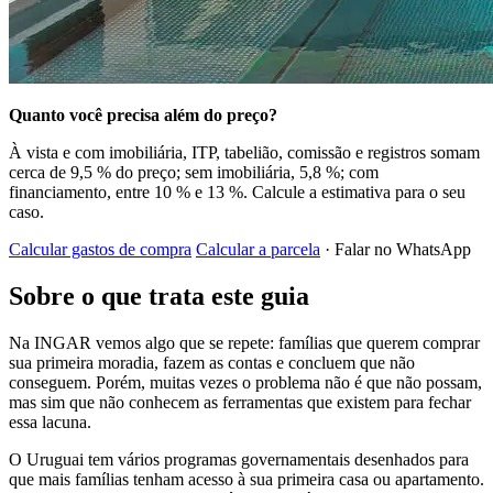
Quanto você precisa além do preço?
À vista e com imobiliária, ITP, tabelião, comissão e registros somam
cerca de 9,5 % do preço; sem imobiliária, 5,8 %; com
financiamento, entre 10 % e 13 %. Calcule a estimativa para o seu
caso.
Calcular gastos de compra
Calcular a parcela
· Falar no WhatsApp
Sobre o que trata este guia
Na INGAR vemos algo que se repete: famílias que querem comprar
sua primeira moradia, fazem as contas e concluem que não
conseguem. Porém, muitas vezes o problema não é que não possam,
mas sim que não conhecem as ferramentas que existem para fechar
essa lacuna.
O Uruguai tem vários programas governamentais desenhados para
que mais famílias tenham acesso à sua primeira casa ou apartamento.