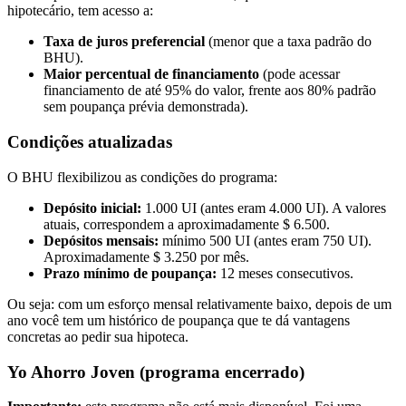
hipotecário, tem acesso a:
Taxa de juros preferencial
(menor que a taxa padrão do
BHU).
Maior percentual de financiamento
(pode acessar
financiamento de até 95% do valor, frente aos 80% padrão
sem poupança prévia demonstrada).
Condições atualizadas
O BHU flexibilizou as condições do programa:
Depósito inicial:
1.000 UI (antes eram 4.000 UI). A valores
atuais, correspondem a aproximadamente $ 6.500.
Depósitos mensais:
mínimo 500 UI (antes eram 750 UI).
Aproximadamente $ 3.250 por mês.
Prazo mínimo de poupança:
12 meses consecutivos.
Ou seja: com um esforço mensal relativamente baixo, depois de um
ano você tem um histórico de poupança que te dá vantagens
concretas ao pedir sua hipoteca.
Yo Ahorro Joven (programa encerrado)