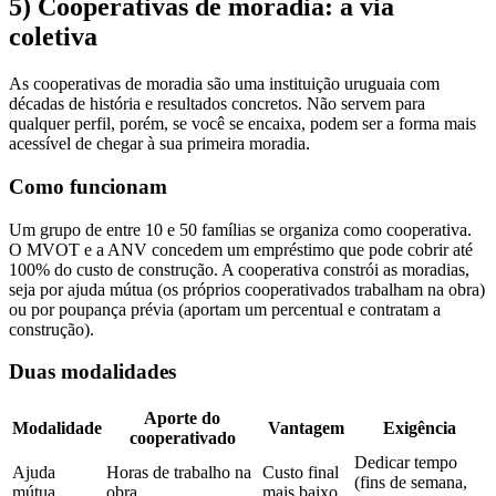
5) Cooperativas de moradia: a via
coletiva
As cooperativas de moradia são uma instituição uruguaia com
décadas de história e resultados concretos. Não servem para
qualquer perfil, porém, se você se encaixa, podem ser a forma mais
acessível de chegar à sua primeira moradia.
Como funcionam
Um grupo de entre 10 e 50 famílias se organiza como cooperativa.
O MVOT e a ANV concedem um empréstimo que pode cobrir até
100% do custo de construção. A cooperativa constrói as moradias,
seja por ajuda mútua (os próprios cooperativados trabalham na obra)
ou por poupança prévia (aportam um percentual e contratam a
construção).
Duas modalidades
Aporte do
Modalidade
Vantagem
Exigência
cooperativado
Dedicar tempo
Ajuda
Horas de trabalho na
Custo final
(fins de semana,
mútua
obra
mais baixo