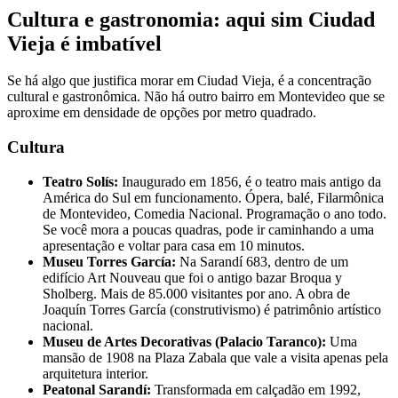
Cultura e gastronomia: aqui sim Ciudad
Vieja é imbatível
Se há algo que justifica morar em Ciudad Vieja, é a concentração
cultural e gastronômica. Não há outro bairro em Montevideo que se
aproxime em densidade de opções por metro quadrado.
Cultura
Teatro Solís:
Inaugurado em 1856, é o teatro mais antigo da
América do Sul em funcionamento. Ópera, balé, Filarmônica
de Montevideo, Comedia Nacional. Programação o ano todo.
Se você mora a poucas quadras, pode ir caminhando a uma
apresentação e voltar para casa em 10 minutos.
Museu Torres García:
Na Sarandí 683, dentro de um
edifício Art Nouveau que foi o antigo bazar Broqua y
Sholberg. Mais de 85.000 visitantes por ano. A obra de
Joaquín Torres García (construtivismo) é patrimônio artístico
nacional.
Museu de Artes Decorativas (Palacio Taranco):
Uma
mansão de 1908 na Plaza Zabala que vale a visita apenas pela
arquitetura interior.
Peatonal Sarandí:
Transformada em calçadão em 1992,