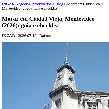
INGAR Negocios Inmobiliarios
>
Blog
> Morar em Ciudad Vieja,
Montevideo (2026): guia e checklist
Morar em Ciudad Vieja, Montevideo
(2026): guia e checklist
INGAR
·
2026-07-18
· Bairros