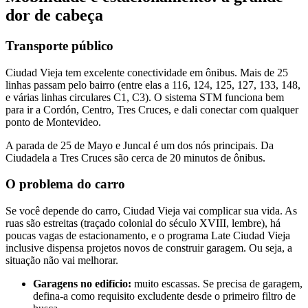
dor de cabeça
Transporte público
Ciudad Vieja tem excelente conectividade em ônibus. Mais de 25
linhas passam pelo bairro (entre elas a 116, 124, 125, 127, 133, 148,
e várias linhas circulares C1, C3). O sistema STM funciona bem
para ir a Cordón, Centro, Tres Cruces, e dali conectar com qualquer
ponto de Montevideo.
A parada de 25 de Mayo e Juncal é um dos nós principais. Da
Ciudadela a Tres Cruces são cerca de 20 minutos de ônibus.
O problema do carro
Se você depende do carro, Ciudad Vieja vai complicar sua vida. As
ruas são estreitas (traçado colonial do século XVIII, lembre), há
poucas vagas de estacionamento, e o programa Late Ciudad Vieja
inclusive dispensa projetos novos de construir garagem. Ou seja, a
situação não vai melhorar.
Garagens no edifício:
muito escassas. Se precisa de garagem,
defina-a como requisito excludente desde o primeiro filtro de