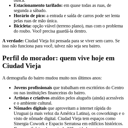
busca.
Estacionamento tarifado:
em quase todas as ruas, de
segunda a sábado.
Horário de pico:
a entrada e saída de carros pode ser lenta
pelas ruas de mão única.
Bicicleta:
opção viável (terreno plano), mas com o problema
do roubo. Você precisa guardá-la dentro.
A verdade:
Ciudad Vieja foi pensada para se viver sem carro. Se
isso não funciona para você, talvez não seja seu bairro.
Perfil do morador: quem vive hoje em
Ciudad Vieja
A demografia do bairro mudou muito nos últimos anos:
Jovens profissionais
que trabalham em escritórios do Centro
ou nas instituições financeiras do bairro.
Artistas e criativos
atraídos pelos aluguéis (ainda) acessíveis
e o ambiente cultural.
Nômades digitais
que aproveitam a internet rápida do
Uruguai (a mais veloz da América Latina), os coworkings e o
visto de nômade digital. Ciudad Vieja tem espaços como
Sinergia Cowork e Espacio Serratosa em edifícios históricos.