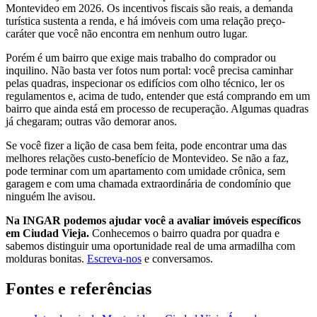
Montevideo em 2026. Os incentivos fiscais são reais, a demanda
turística sustenta a renda, e há imóveis com uma relação preço-
caráter que você não encontra em nenhum outro lugar.
Porém é um bairro que exige mais trabalho do comprador ou
inquilino. Não basta ver fotos num portal: você precisa caminhar
pelas quadras, inspecionar os edifícios com olho técnico, ler os
regulamentos e, acima de tudo, entender que está comprando em um
bairro que ainda está em processo de recuperação. Algumas quadras
já chegaram; outras vão demorar anos.
Se você fizer a lição de casa bem feita, pode encontrar uma das
melhores relações custo-benefício de Montevideo. Se não a faz,
pode terminar com um apartamento com umidade crônica, sem
garagem e com uma chamada extraordinária de condomínio que
ninguém lhe avisou.
Na INGAR podemos ajudar você a avaliar imóveis específicos
em Ciudad Vieja.
Conhecemos o bairro quadra por quadra e
sabemos distinguir uma oportunidade real de uma armadilha com
molduras bonitas.
Escreva-nos
e conversamos.
Fontes e referências