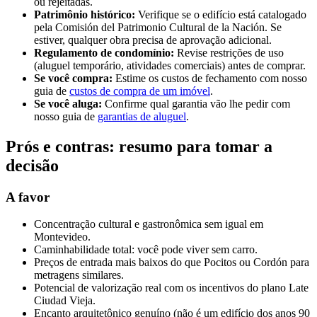
ou rejeitadas.
Patrimônio histórico:
Verifique se o edifício está catalogado
pela Comisión del Patrimonio Cultural de la Nación. Se
estiver, qualquer obra precisa de aprovação adicional.
Regulamento de condomínio:
Revise restrições de uso
(aluguel temporário, atividades comerciais) antes de comprar.
Se você compra:
Estime os custos de fechamento com nosso
guia de
custos de compra de um imóvel
.
Se você aluga:
Confirme qual garantia vão lhe pedir com
nosso guia de
garantias de aluguel
.
Prós e contras: resumo para tomar a
decisão
A favor
Concentração cultural e gastronômica sem igual em
Montevideo.
Caminhabilidade total: você pode viver sem carro.
Preços de entrada mais baixos do que Pocitos ou Cordón para
metragens similares.
Potencial de valorização real com os incentivos do plano Late
Ciudad Vieja.
Encanto arquitetônico genuíno (não é um edifício dos anos 90