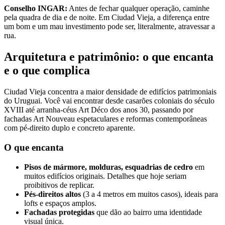
Conselho INGAR:
Antes de fechar qualquer operação, caminhe
pela quadra de dia e de noite. Em Ciudad Vieja, a diferença entre
um bom e um mau investimento pode ser, literalmente, atravessar a
rua.
Arquitetura e patrimônio: o que encanta
e o que complica
Ciudad Vieja concentra a maior densidade de edifícios patrimoniais
do Uruguai. Você vai encontrar desde casarões coloniais do século
XVIII até arranha-céus Art Déco dos anos 30, passando por
fachadas Art Nouveau espetaculares e reformas contemporâneas
com pé-direito duplo e concreto aparente.
O que encanta
Pisos de mármore, molduras, esquadrias de cedro
em
muitos edifícios originais. Detalhes que hoje seriam
proibitivos de replicar.
Pés-direitos altos
(3 a 4 metros em muitos casos), ideais para
lofts e espaços amplos.
Fachadas protegidas
que dão ao bairro uma identidade
visual única.