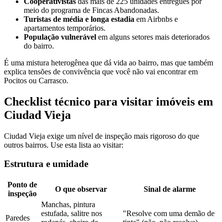
Cooperativistas
das mais de 225 unidades entregues por
meio do programa de Fincas Abandonadas.
Turistas de média e longa estadia
em Airbnbs e
apartamentos temporários.
População vulnerável
em alguns setores mais deteriorados
do bairro.
É uma mistura heterogênea que dá vida ao bairro, mas que também
explica tensões de convivência que você não vai encontrar em
Pocitos ou Carrasco.
Checklist técnico para visitar imóveis em
Ciudad Vieja
Ciudad Vieja exige um nível de inspeção mais rigoroso do que
outros bairros. Use esta lista ao visitar:
Estrutura e umidade
Ponto de
O que observar
Sinal de alarme
inspeção
Manchas, pintura
estufada, salitre nos
"Resolve com uma demão de
Paredes