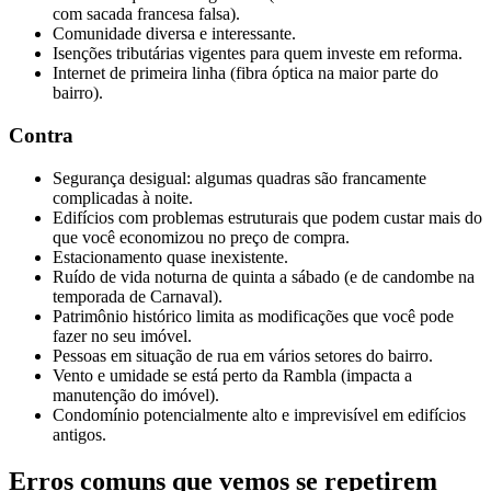
com sacada francesa falsa).
Comunidade diversa e interessante.
Isenções tributárias vigentes para quem investe em reforma.
Internet de primeira linha (fibra óptica na maior parte do
bairro).
Contra
Segurança desigual: algumas quadras são francamente
complicadas à noite.
Edifícios com problemas estruturais que podem custar mais do
que você economizou no preço de compra.
Estacionamento quase inexistente.
Ruído de vida noturna de quinta a sábado (e de candombe na
temporada de Carnaval).
Patrimônio histórico limita as modificações que você pode
fazer no seu imóvel.
Pessoas em situação de rua em vários setores do bairro.
Vento e umidade se está perto da Rambla (impacta a
manutenção do imóvel).
Condomínio potencialmente alto e imprevisível em edifícios
antigos.
Erros comuns que vemos se repetirem