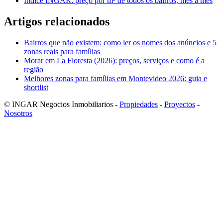
Índice INGAR: preço por m² de todos os bairros, mês a mês
Artigos relacionados
Bairros que não existem: como ler os nomes dos anúncios e 5
zonas reais para famílias
Morar em La Floresta (2026): preços, serviços e como é a
região
Melhores zonas para famílias em Montevideo 2026: guia e
shortlist
© INGAR Negocios Inmobiliarios -
Propiedades
-
Proyectos
-
Nosotros