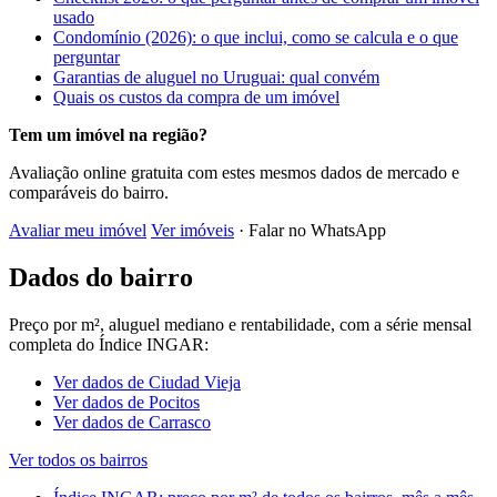
usado
Condomínio (2026): o que inclui, como se calcula e o que
perguntar
Garantias de aluguel no Uruguai: qual convém
Quais os custos da compra de um imóvel
Tem um imóvel na região?
Avaliação online gratuita com estes mesmos dados de mercado e
comparáveis do bairro.
Avaliar meu imóvel
Ver imóveis
· Falar no WhatsApp
Dados do bairro
Preço por m², aluguel mediano e rentabilidade, com a série mensal
completa do Índice INGAR:
Ver dados de Ciudad Vieja
Ver dados de Pocitos
Ver dados de Carrasco
Ver todos os bairros