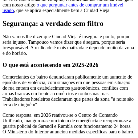
com nosso artigo
o que perguntar antes de comprar um imóvel
usado
, que se aplica especialmente bem a Ciudad Vieja.
Segurança: a verdade sem filtro
Não vamos lhe dizer que Ciudad Vieja é insegura e ponto, porque
seria injusto. Tampouco vamos dizer que é segura, porque seria
irresponsável. A realidade é mais matizada e depende muito da zona
e do horário.
O que está acontecendo em 2025-2026
Comerciantes do bairro denunciaram publicamente um aumento de
episódios de violência, com situações em que pessoas em situação
de rua entram em estabelecimentos gastronômicos, conflitos com
armas brancas em frente a comércios e roubos nas ruas.
Trabalhadores hoteleiros declararam que partes da zona "à noite são
terra de ninguém".
Como resposta, em 2026 reativou-se o Centro de Comando
Unificado, inaugurou-se um totem de emergência e recuperou-se a
guarita policial de Sarandí e Rambla com funcionamento 24 horas.
O Ministério do Interior anunciou medidas específicas para o bairro.