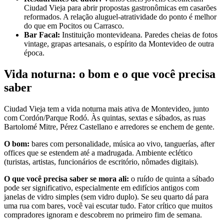
Ciudad Vieja para abrir propostas gastronômicas em casarões
reformados. A relação aluguel-atratividade do ponto é melhor
do que em Pocitos ou Carrasco.
Bar Facal:
Instituição montevideana. Paredes cheias de fotos
vintage, grapas artesanais, o espírito da Montevideo de outra
época.
Vida noturna: o bom e o que você precisa
saber
Ciudad Vieja tem a vida noturna mais ativa de Montevideo, junto
com Cordón/Parque Rodó. Às quintas, sextas e sábados, as ruas
Bartolomé Mitre, Pérez Castellano e arredores se enchem de gente.
O bom:
bares com personalidade, música ao vivo, tanguerías, after
offices que se estendem até a madrugada. Ambiente eclético
(turistas, artistas, funcionários de escritório, nômades digitais).
O que você precisa saber se mora ali:
o ruído de quinta a sábado
pode ser significativo, especialmente em edifícios antigos com
janelas de vidro simples (sem vidro duplo). Se seu quarto dá para
uma rua com bares, você vai escutar tudo. Fator crítico que muitos
compradores ignoram e descobrem no primeiro fim de semana.