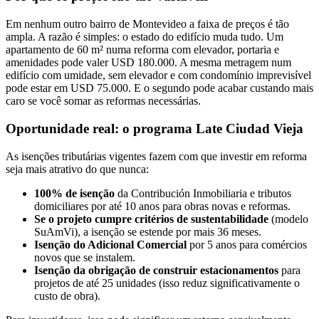
Em nenhum outro bairro de Montevideo a faixa de preços é tão
ampla. A razão é simples: o estado do edifício muda tudo. Um
apartamento de 60 m² numa reforma com elevador, portaria e
amenidades pode valer USD 180.000. A mesma metragem num
edifício com umidade, sem elevador e com condomínio imprevisível
pode estar em USD 75.000. E o segundo pode acabar custando mais
caro se você somar as reformas necessárias.
Oportunidade real: o programa Late Ciudad Vieja
As isenções tributárias vigentes fazem com que investir em reforma
seja mais atrativo do que nunca:
100% de isenção
da Contribución Inmobiliaria e tributos
domiciliares por até 10 anos para obras novas e reformas.
Se o projeto cumpre critérios de sustentabilidade
(modelo
SuAmVi), a isenção se estende por mais 36 meses.
Isenção do Adicional Comercial
por 5 anos para comércios
novos que se instalem.
Isenção da obrigação de construir estacionamentos
para
projetos de até 25 unidades (isso reduz significativamente o
custo de obra).