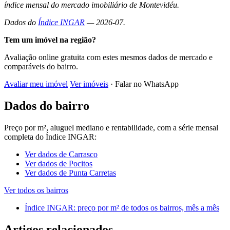
índice mensal do mercado imobiliário de Montevidéu.
Dados do
Índice INGAR
— 2026-07.
Tem um imóvel na região?
Avaliação online gratuita com estes mesmos dados de mercado e
comparáveis do bairro.
Avaliar meu imóvel
Ver imóveis
· Falar no WhatsApp
Dados do bairro
Preço por m², aluguel mediano e rentabilidade, com a série mensal
completa do Índice INGAR:
Ver dados de Carrasco
Ver dados de Pocitos
Ver dados de Punta Carretas
Ver todos os bairros
Índice INGAR: preço por m² de todos os bairros, mês a mês
Artigos relacionados