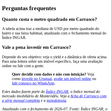
Perguntas frequentes
Quanto custa o metro quadrado em Carrasco?
A tabela acima traz a mediana de USD por metro quadrado do
bairro e sua faixa habitual, atualizada com o fechamento mensal do
Índice INGAR.
Vale a pena investir em Carrasco?
Depende do seu objetivo: veja o yield e a dinâmica de oferta acima.
Para uma leitura sobre um imóvel específico, faça uma avaliação
online ou fale com a gente.
Quer decidir com dados e não com intuição?
Veja
como
investir no Uruguai
,
avalie um imóvel online
ou
fale conosco no WhatsApp
.
Estes dados fazem parte do
Índice INGAR
, o índice mensal do
mercado imobiliário de Montevidéu. Veja a
ficha de Carrasco com
a série mensal completa
e a
metodologia
.
Atualizado com o fechamento de 2026-07. Fonte: Índice INGAR, o