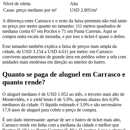
Nível de oferta
Alta
Casas: preço mediano por m²
USD 2.805/m²
A diferença entre Carrasco e o resto da faixa premium não está tanto
no preço por metro quanto no tamanho: 111 metros quadrados de
mediana contra 67 em Pocitos e 71 em Punta Carretas. Aqui se
compra outra escala de moradia, e por isso o ticket é quase o dobro.
Esse tamanho também explica a faixa de preços mais ampla da
cidade, de USD 3.154 a USD 4.611 por metro: em Carrasco
convivem apartamentos de grande área em prédios sobre a orla com
unidades mais modestas em direção ao interior do bairro.
Quanto se paga de aluguel em Carrasco e
quanto rende?
O aluguel mediano é de USD 1.952 ao mês, o terceiro mais alto de
Montevidéu, e o yield bruto é de 5,9%, apenas abaixo dos 6,0%
medianos da cidade. O líquido estimado é 3,9% e são necessários
17,9 anos de aluguel para cobrir o preço de compra.
É um dado interessante: apesar de ser o bairro de ticket mais alto,
Carrasco rende em linha com a mediana da cidade e melhor que