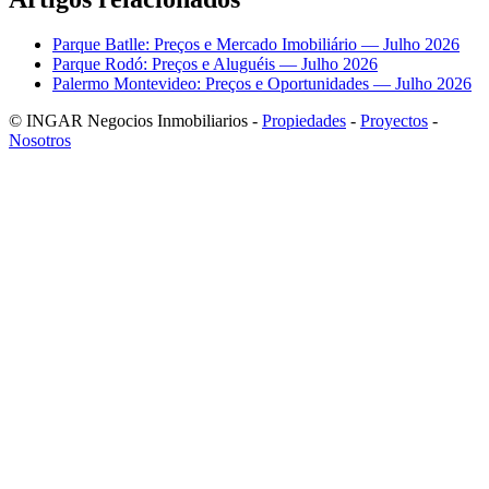
Parque Batlle: Preços e Mercado Imobiliário — Julho 2026
Parque Rodó: Preços e Aluguéis — Julho 2026
Palermo Montevideo: Preços e Oportunidades — Julho 2026
© INGAR Negocios Inmobiliarios -
Propiedades
-
Proyectos
-
Nosotros