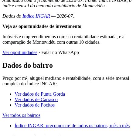
Atualizado com o fechamento de 2026-07. Fonte: Índice INGAR, o
índice mensal do mercado imobiliário de Montevidéu.
Dados do
Índice INGAR
— 2026-07.
Veja as oportunidades de investimento
Imóveis e empreendimentos com sua rentabilidade estimada, e a
comparação de Montevidéu com outras 10 cidades.
Ver oportunidades
· Falar no WhatsApp
Dados do bairro
Preço por m², aluguel mediano e rentabilidade, com a série mensal
completa do Índice INGAR:
Ver dados de Punta Gorda
Ver dados de Carrasco
Ver dados de Pocitos
Ver todos os bairros
Índice INGAR: preço por m² de todos os bairros, mês a mês