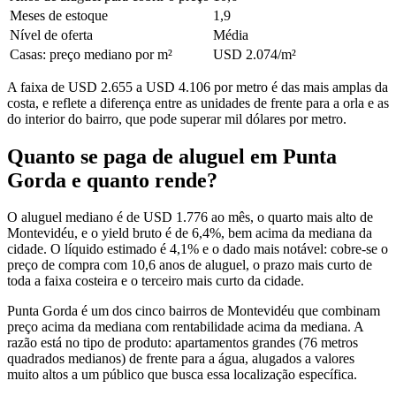
Meses de estoque
1,9
Nível de oferta
Média
Casas: preço mediano por m²
USD 2.074/m²
A faixa de USD 2.655 a USD 4.106 por metro é das mais amplas da
costa, e reflete a diferença entre as unidades de frente para a orla e as
do interior do bairro, que pode superar mil dólares por metro.
Quanto se paga de aluguel em Punta
Gorda e quanto rende?
O aluguel mediano é de USD 1.776 ao mês, o quarto mais alto de
Montevidéu, e o yield bruto é de 6,4%, bem acima da mediana da
cidade. O líquido estimado é 4,1% e o dado mais notável: cobre-se o
preço de compra com 10,6 anos de aluguel, o prazo mais curto de
toda a faixa costeira e o terceiro mais curto da cidade.
Punta Gorda é um dos cinco bairros de Montevidéu que combinam
preço acima da mediana com rentabilidade acima da mediana. A
razão está no tipo de produto: apartamentos grandes (76 metros
quadrados medianos) de frente para a água, alugados a valores
muito altos a um público que busca essa localização específica.