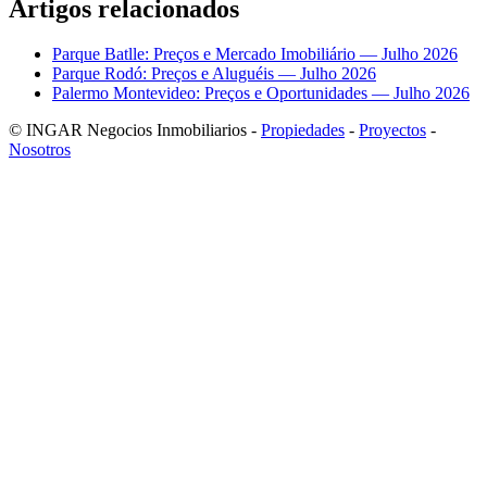
Artigos relacionados
Parque Batlle: Preços e Mercado Imobiliário — Julho 2026
Parque Rodó: Preços e Aluguéis — Julho 2026
Palermo Montevideo: Preços e Oportunidades — Julho 2026
© INGAR Negocios Inmobiliarios -
Propiedades
-
Proyectos
-
Nosotros