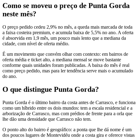
Como se moveu o preço de Punta Gorda
neste mês?
O preço pedido cedeu 2,9% no mês, a queda mais marcada de toda
a faixa costeira premium, e acumula baixa de 5,5% no ano. A oferta
é absorvida em 1,9 mês, um pouco mais lento que a mediana da
cidade, com nível de oferta médio.
É um movimento que convém olhar com contexto: em bairros de
oferta média e ticket alto, a mediana mensal se move bastante
conforme quais unidades foram publicadas. A baixa do mês é real
como preço pedido, mas para ler tendência serve mais o acumulado
do ano.
O que distingue Punta Gorda?
Punta Gorda é o último bairro da costa antes de Carrasco, e funciona
como um híbrido entre os dois mundos: tem a escala residencial e a
arborização de Carrasco, mas com prédios de frente para a orla que
lhe dão uma densidade que Carrasco não tem.
O ponto alto do bairro é geográfico: a ponta que lhe dá nome é um
dos poucos lugares de Montevidéu onde a costa gira e oferece vistas