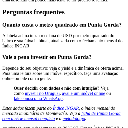
Perguntas frequentes
Quanto custa o metro quadrado em Punta Gorda?
A tabela acima traz a mediana de USD por metro quadrado do
bairro e sua faixa habitual, atualizada com o fechamento mensal do
Índice INGAR.
Vale a pena investir em Punta Gorda?
Depende do seu objetivo: veja o yield e a dinâmica de oferta acima.
Para uma leitura sobre um imóvel específico, faça uma avaliação
online ou fale com a gente.
Quer decidir com dados e não com intuição?
Veja
como
investir no Uruguai
,
avalie um imóvel online
ou
fale conosco no WhatsApp
.
Estes dados fazem parte do
Índice INGAR
, o índice mensal do
mercado imobiliário de Montevidéu. Veja a
ficha de Punta Gorda
com a série mensal completa
e a
metodologia
.